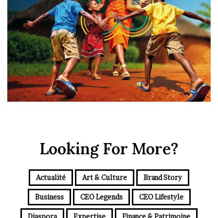
Looking For More?
Actualité
Art & Culture
Brand Story
Business
CEO Legends
CEO Lifestyle
Diaspora
Expertise
Finance & Patrimoine