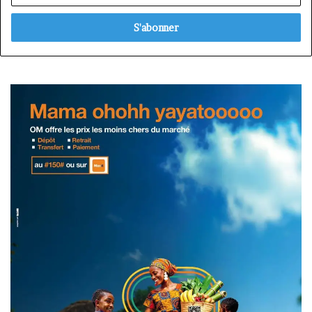
adresse
Email