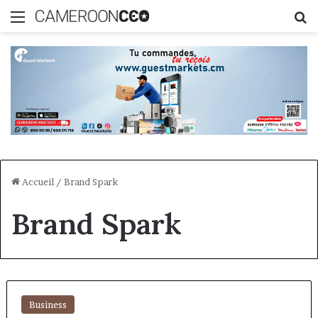
Menu
R
Accueil
/
Brand Spark
Brand Spark
Business