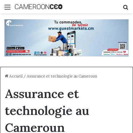
Menu
R
Accueil
/
Assurance et technologie au Cameroun
Assurance et
technologie au
Cameroun