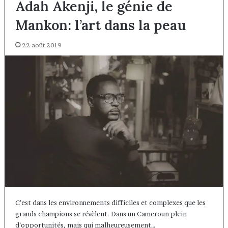
Adah Akenji, le génie de
Mankon: l’art dans la peau
22 août 2019
C’est dans les environnements difficiles et complexes que les
grands champions se révèlent. Dans un Cameroun plein
d’opportunités, mais qui malheureusement…