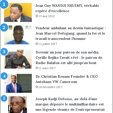
ma
Jean Guy WANDJI NKUIMY, véritable
de
repère d’excellence
en
13 mai 2022
Vendeur ambulant au destin fantastique :
Jean Marcel Defogang, quand la foi et le
travail transcendent l’homme
12 juillet 2017
Devenir un jour patron de son média,
Cyrille Bojiko l’avait rêvé : le patron de
Radio Balafon est allé jusqu’au bout
11 mars 2017
Dr Christian Kouam Founder & CEO
Autohaus VW Cameroun
18 décembre 2017
Joseph Kadji Defosso, au-delà d’une
marque déposée le multimilliardaire est
une légende vivante de l’entrepreneuriat