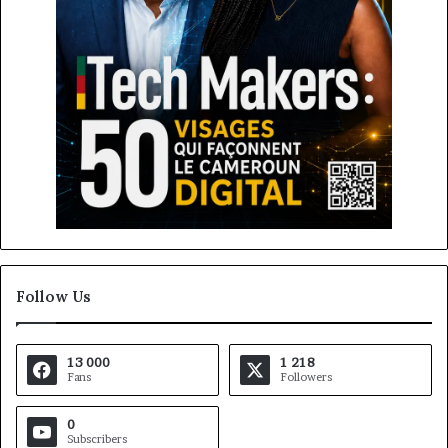
Follow Us
13 000
1 218
Fans
Followers
0
Subscribers