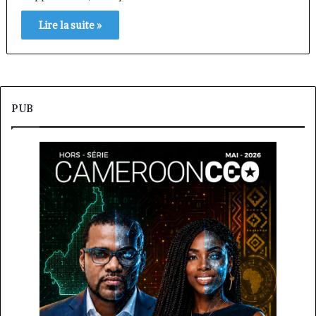
Lire la suite »
PUB