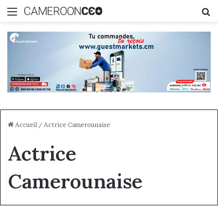
Menu
R
Accueil
/
Actrice Camerounaise
Actrice
Camerounaise