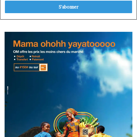
adresse
Email