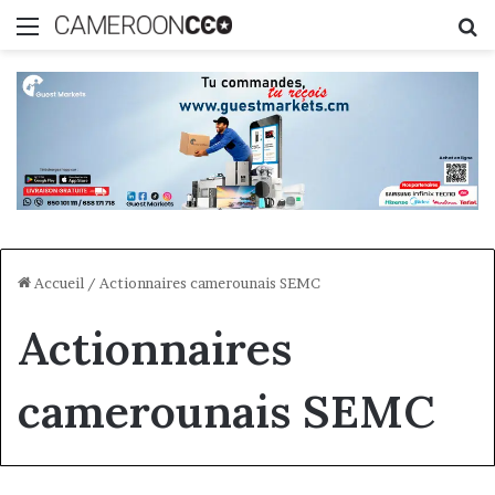
Menu
R
Accueil
/
Actionnaires camerounais SEMC
Actionnaires
camerounais SEMC