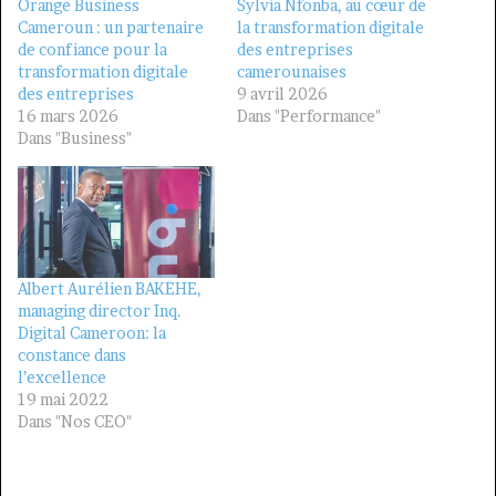
Orange Business
Sylvia Nfonba, au cœur de
Cameroun : un partenaire
la transformation digitale
de confiance pour la
des entreprises
transformation digitale
camerounaises
des entreprises
9 avril 2026
16 mars 2026
Dans "Performance"
Dans "Business"
Albert Aurélien BAKEHE,
managing director Inq.
Digital Cameroon: la
constance dans
l’excellence
19 mai 2022
Dans "Nos CEO"