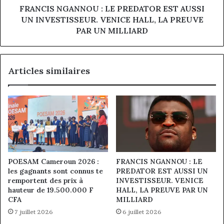
VENICE
FRANCIS NGANNOU : LE PREDATOR EST AUSSI
HALL,
UN INVESTISSEUR. VENICE HALL, LA PREUVE
LA
PAR UN MILLIARD
PREUVE
PAR
UN
Articles similaires
MILLIARD
POESAM Cameroun 2026 :
FRANCIS NGANNOU : LE
les gagnants sont connus te
PREDATOR EST AUSSI UN
remportent des prix à
INVESTISSEUR. VENICE
hauteur de 19.500.000 F
HALL, LA PREUVE PAR UN
CFA
MILLIARD
7 juillet 2026
6 juillet 2026