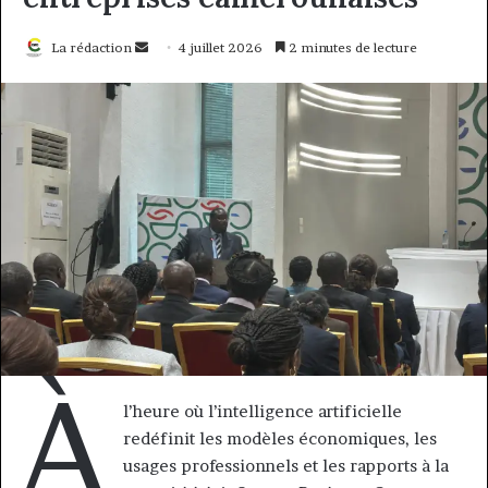
Envoyer
La rédaction
4 juillet 2026
2 minutes de lecture
un
courriel
À
l’heure où l’intelligence artificielle
redéfinit les modèles économiques, les
usages professionnels et les rapports à la