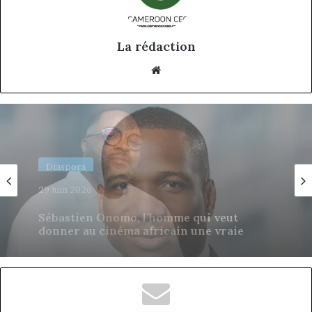
La rédaction
Website
Diaspora
23 juin 2026
Eseme Balimba, le banquier camerounais
au cœur des flux financiers entre
l’Afrique et J.P. Morgan