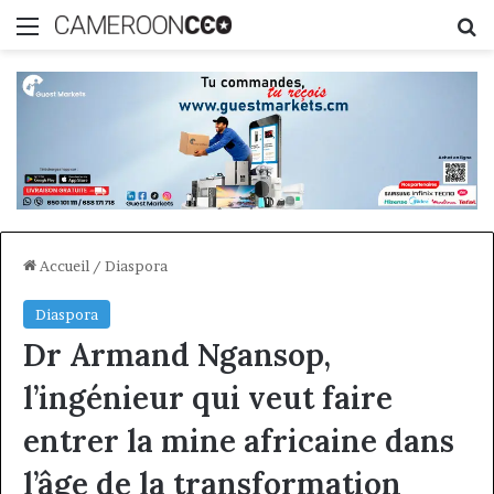
Menu
R
Accueil
/
Diaspora
Diaspora
Dr Armand Ngansop,
l’ingénieur qui veut faire
entrer la mine africaine dans
l’âge de la transformation