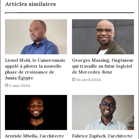
Articles similaires
d’échelle
Lionel Mobi, le Camerounais
Georges Massing, l’ingénieur
appelé à piloter la nouvelle
qui travaille au futur logiciel
phase de croissance de
de Mercedes-Benz
Jumia Égypte
26 avril 2026
2 mai 2026
Aristide Mbella, l’architecte
Fabrice Zapfack, l’architecte