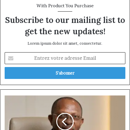
With Product You Purchase
Subscribe to our mailing list to
get the new updates!
Lorem ipsum dolor sit amet, consectetur.
Entrez
votre
adresse
Email
Fokwen
Aelred,
l’architecte
discret
d’une
banque