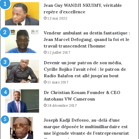
Jean Guy WANDJI NKUIMY, véritable
pr
repère d’excellence
13 mai 2022
Vendeur ambulant au destin fantastique :
Jean Marcel Defogang, quand la foi et le
travail transcendent l’homme
12 juillet 2017
Devenir un jour patron de son média,
Cyrille Bojiko l’avait rêvé : le patron de
Radio Balafon est allé jusqu’au bout
11 mars 2017
Dr Christian Kouam Founder & CEO
Autohaus VW Cameroun
18 décembre 2017
Joseph Kadji Defosso, au-delà d’une
marque déposée le multimilliardaire est
une légende vivante de l’entrepreneuriat