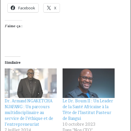
Facebook
X
J’aime ça :
Similaire
Dr. Armand NGAKETCHA
Le Dr. Boum II : Un Leader
NJAFANG : Un parcours
de la Santé Africaine à la
multidisciplinaire au
Tête de l’Institut Pasteur
service de l’éthique et de
de Bangui
l’entrepreneuriat
10 octobre 2023
7 juillet 2024
Dans "Nos CEO"