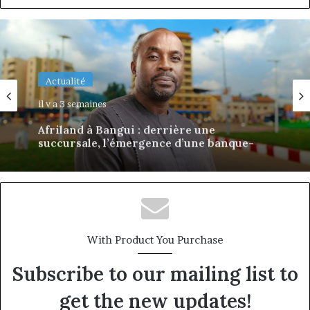
Actualité
il y a 3 semaines
Afriland à Bangui : derrière une
succursale, l’émergence d’une banque-
corridor
With Product You Purchase
Subscribe to our mailing list to
get the new updates!