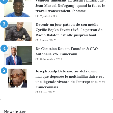
Vendeur ambulant au destin fantastique :
Jean Marcel Defogang, quand la foi et le
travail transcendent l’homme
12 juillet 2017
Devenir un jour patron de son média,
Cyrille Bojiko l’avait rêvé : le patron de
Radio Balafon est allé jusqu’au bout
11 mars 2017
Dr Christian Kouam Founder & CEO
Autohaus VW Cameroun
18 décembre 2017
Joseph Kadji Defosso, au-delà d’une
marque déposée le multimilliardaire est
une légende vivante de l’entrepreneuriat
Camerounais
29 mai 2017
Newsletter