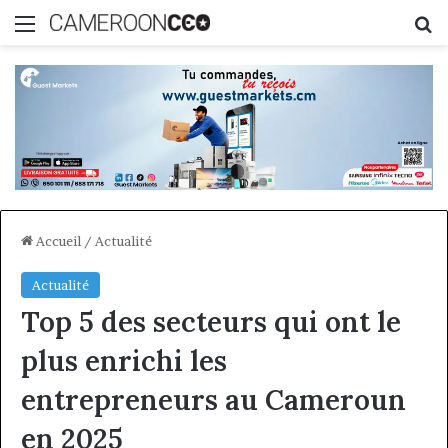
Menu
R
Accueil
/
Actualité
Actualité
Top 5 des secteurs qui ont le
plus enrichi les
entrepreneurs au Cameroun
en 2025