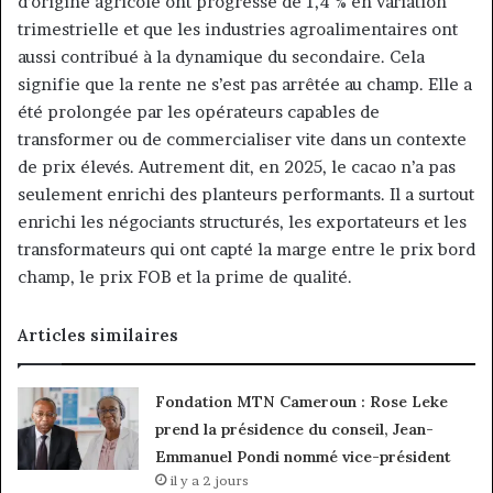
d’origine agricole ont progressé de 1,4 % en variation
trimestrielle et que les industries agroalimentaires ont
aussi contribué à la dynamique du secondaire. Cela
signifie que la rente ne s’est pas arrêtée au champ. Elle a
été prolongée par les opérateurs capables de
transformer ou de commercialiser vite dans un contexte
de prix élevés. Autrement dit, en 2025, le cacao n’a pas
seulement enrichi des planteurs performants. Il a surtout
enrichi les négociants structurés, les exportateurs et les
transformateurs qui ont capté la marge entre le prix bord
champ, le prix FOB et la prime de qualité.
Articles similaires
Fondation MTN Cameroun : Rose Leke
prend la présidence du conseil, Jean-
Emmanuel Pondi nommé vice-président
il y a 2 jours