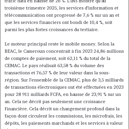
trafic data en hausse de 26 %. L’INS montre qu’au
troisième trimestre 2025, les services d’information et
télécommunication ont progressé de 7,6 % sur un an et
que les services financiers ont bondi de 10,4 %, soit
parmi les plus fortes croissances du tertiaire.
Le moteur principal reste le mobile money. Selon la
BEAC, le Cameroun concentrait à fin 2023 24,86 millions
de comptes de paiement, soit 62,11 % du total de la
CEMAC. Le pays réalisait 63,58 % du volume des
transactions et 76,57 % de leur valeur dans la sous-
région. Sur l’ensemble de la CEMAC, plus de 3,5 milliards
de transactions électroniques ont été effectuées en 2023
pour 28 911 milliards FCFA, en hausse de 23,91 % sur un
an. Cela ne décrit pas seulement une croissance
financière. Cela décrit un changement profond dans la
façon dont circulent les commissions, les microfrais, les
dépôts, les paiements marchands et les services à valeur