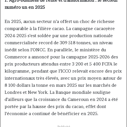
1. Agro-business de rente et transformation : le secteur
numéro un en 2025
En 2025, aucun secteur n’a offert un choc de richesse
comparable à la filière cacao. La campagne cacaoyère
2024-2025 s’est soldée par une production nationale
commercialisée record de 309 518 tonnes, un niveau
inédit selon l’ONCC. En parallèle, le ministère du
Commerce a annoncé pour la campagne 2025-2026 des
prix producteurs attendus entre 3 200 et 5 400 FCFA le
kilogramme, pendant que l’ICCO relevait encore des prix
internationaux très élevés, avec un prix moyen autour de
8 100 dollars la tonne en mars 2025 sur les marchés de
Londres et New York. La Banque mondiale souligne
d’ailleurs que la croissance du Cameroun en 2024 a été
portée par la hausse des prix du cacao, effet dont
l’économie a continué de bénéficier en 2025.
Publicité