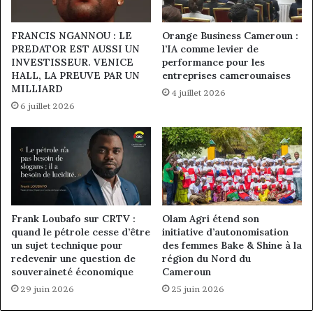
FRANCIS NGANNOU : LE
Orange Business Cameroun :
PREDATOR EST AUSSI UN
l’IA comme levier de
INVESTISSEUR. VENICE
performance pour les
HALL, LA PREUVE PAR UN
entreprises camerounaises
MILLIARD
4 juillet 2026
6 juillet 2026
Frank Loubafo sur CRTV :
Olam Agri étend son
quand le pétrole cesse d’être
initiative d’autonomisation
un sujet technique pour
des femmes Bake & Shine à la
redevenir une question de
région du Nord du
souveraineté économique
Cameroun
29 juin 2026
25 juin 2026