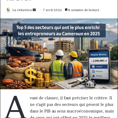
Envoyer
La rédaction
7 avril 2026
8 minutes de lecture
un
courriel
A
vant de classer, il faut préciser le critère. Il
ne s’agit pas des secteurs qui pèsent le plus
dans le PIB au sens macroéconomique, mais
de ceux qui ont offert en 2025 le meilleur