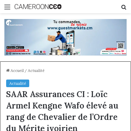
Menu
R
Accueil
/
Actualité
Actualité
SAAR Assurances CI : Loïc
Armel Kengne Wafo élevé au
rang de Chevalier de l’Ordre
du Mérite ivoirien