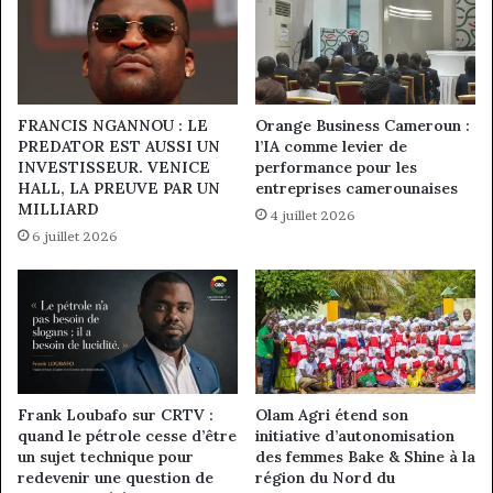
FRANCIS NGANNOU : LE
Orange Business Cameroun :
PREDATOR EST AUSSI UN
l’IA comme levier de
INVESTISSEUR. VENICE
performance pour les
HALL, LA PREUVE PAR UN
entreprises camerounaises
MILLIARD
4 juillet 2026
6 juillet 2026
Frank Loubafo sur CRTV :
Olam Agri étend son
quand le pétrole cesse d’être
initiative d’autonomisation
un sujet technique pour
des femmes Bake & Shine à la
redevenir une question de
région du Nord du