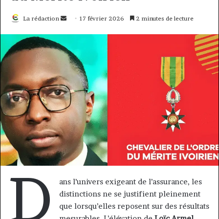
Envoyer
La rédaction
17 février 2026
2 minutes de lecture
un
courriel
D
ans l’univers exigeant de l’assurance, les
distinctions ne se justifient pleinement
que lorsqu’elles reposent sur des résultats
mesurables. L’élévation de
Loïc Armel