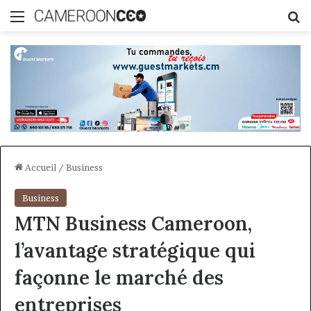
Menu
R
Accueil
/
Business
Business
MTN Business Cameroon,
l’avantage stratégique qui
façonne le marché des
entreprises