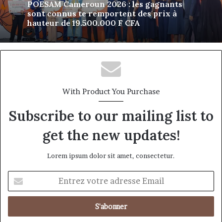
Orange Business Cameroun : l’IA comme
levier de performance pour les
entreprises camerounaises
With Product You Purchase
Subscribe to our mailing list to
get the new updates!
Lorem ipsum dolor sit amet, consectetur.
Entrez
votre
adresse
Email