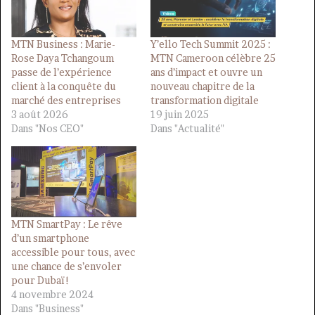
MTN Business : Marie-
Y’ello Tech Summit 2025 :
Rose Daya Tchangoum
MTN Cameroon célèbre 25
passe de l’expérience
ans d’impact et ouvre un
client à la conquête du
nouveau chapitre de la
marché des entreprises
transformation digitale
3 août 2026
19 juin 2025
Dans "Nos CEO"
Dans "Actualité"
MTN SmartPay : Le rêve
d’un smartphone
accessible pour tous, avec
une chance de s’envoler
pour Dubaï !
4 novembre 2024
Dans "Business"