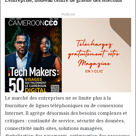
L’entreprise, nouveau centre de gravité des télécoms
Publicité
Le marché des entreprises ne se limite plus à la
fourniture de lignes téléphoniques ou de connexions
Internet. Il agrège désormais des besoins complexes et
critiques : continuité de service, sécurité des données,
connectivité multi-sites, solutions managées,
digitalisation des paiements, optimisation des processus