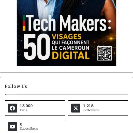
Follow Us
13 000
1 218
Fans
Followers
0
Subscribers