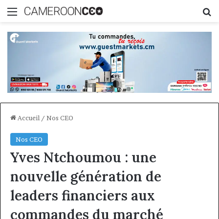
Menu
R
Accueil
/
Nos CEO
Nos CEO
Yves Ntchoumou : une
nouvelle génération de
leaders financiers aux
commandes du marché