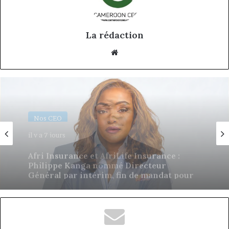
La rédaction
Website
Nos CEO
18 juin 2026
Eva Mballa, la journaliste-entrepreneure
qui veut donner aux médias africains une
nouvelle saison