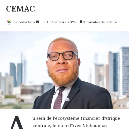
CEMAC
Envoyer
La rédaction
1 décembre 2025
2 minutes de lecture
un
courriel
A
u sein de l’écosystème financier d’Afrique
centrale, le nom d’Yves Ntchoumou