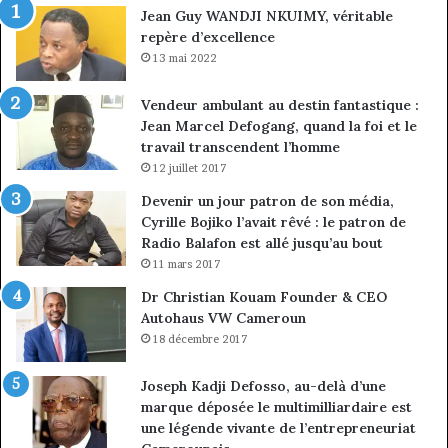
Jean Guy WANDJI NKUIMY, véritable
de
repère d’excellence
en
13 mai 2022
Vendeur ambulant au destin fantastique :
Jean Marcel Defogang, quand la foi et le
travail transcendent l’homme
12 juillet 2017
Devenir un jour patron de son média,
Cyrille Bojiko l’avait rêvé : le patron de
Radio Balafon est allé jusqu’au bout
11 mars 2017
Dr Christian Kouam Founder & CEO
Autohaus VW Cameroun
18 décembre 2017
Joseph Kadji Defosso, au-delà d’une
marque déposée le multimilliardaire est
une légende vivante de l’entrepreneuriat