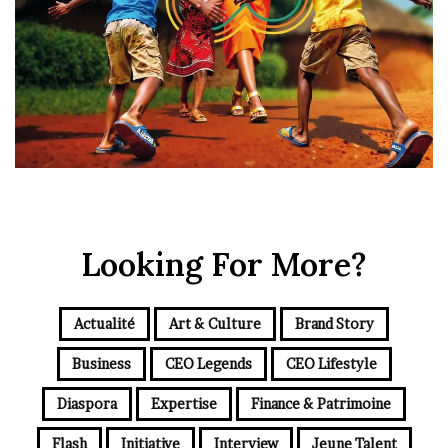
Looking For More?
Actualité
Art & Culture
Brand Story
Business
CEO Legends
CEO Lifestyle
Diaspora
Expertise
Finance & Patrimoine
Flash
Initiative
Interview
Jeune Talent