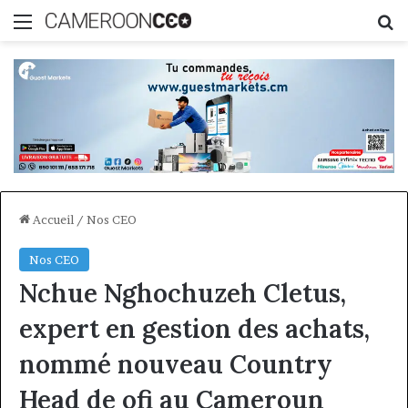
Menu
R
Accueil
/
Nos CEO
Nos CEO
Nchue Nghochuzeh Cletus,
expert en gestion des achats,
nommé nouveau Country
Head de ofi au Cameroun