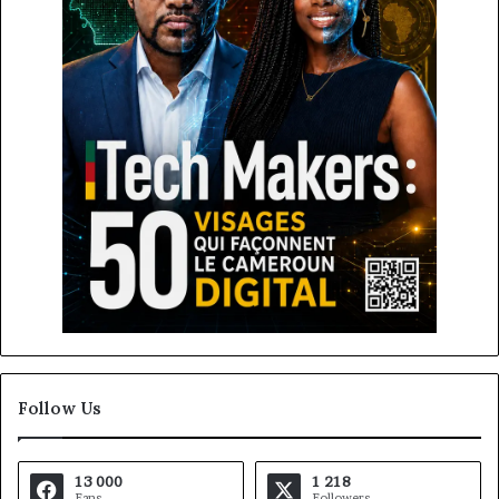
Follow Us
13 000
1 218
Fans
Followers