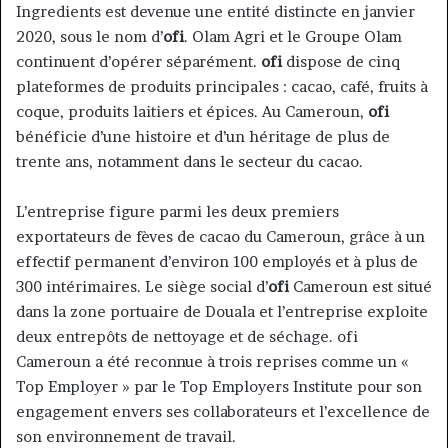
Ingredients est devenue une entité distincte en janvier
2020, sous le nom d’
ofi
. Olam Agri et le Groupe Olam
continuent d’opérer séparément.
ofi
dispose de cinq
plateformes de produits principales : cacao, café, fruits à
coque, produits laitiers et épices. Au Cameroun,
ofi
bénéficie d’une histoire et d’un héritage de plus de
trente ans, notamment dans le secteur du cacao.
L’entreprise figure parmi les deux premiers
exportateurs de fèves de cacao du Cameroun, grâce à un
effectif permanent d’environ 100 employés et à plus de
300 intérimaires. Le siège social d’
ofi
Cameroun est situé
dans la zone portuaire de Douala et l’entreprise exploite
deux entrepôts de nettoyage et de séchage. ofi
Cameroun a été reconnue à trois reprises comme un «
Top Employer » par le Top Employers Institute pour son
engagement envers ses collaborateurs et l’excellence de
son environnement de travail.