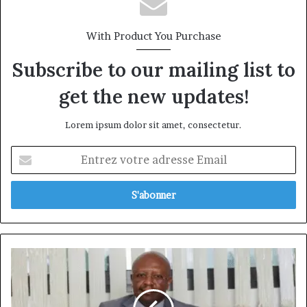
With Product You Purchase
Subscribe to our mailing list to
get the new updates!
Lorem ipsum dolor sit amet, consectetur.
Entrez
votre
adresse
Email
Ace
Procurement
Manager,
Nchue