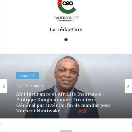
La rédaction
Website
Nos CEO
18 juin 2026
Eva Mballa, la journaliste-entrepreneure
qui veut donner aux médias africains une
nouvelle saison