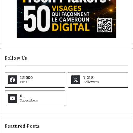
Follow Us
13 000
1 218
Fans
Followers
0
Subscribers
Featured Posts