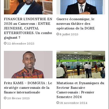
FINANCER L’INDUSTRIE EN
Guerre économique, le
2026 au Cameroun : ENTRE
nouveau théâtre des
JEUNESSE, CAPITAL
opérations de la DGRE
ETTERRITOIRES. Un combo
8 juillet 2025
gagnant ?
22 décembre 2025
Fritz KAME – DOMGUIA : Le
Mutations et Dynamiques du
stratège camerounais de la
Secteur Bancaire
finance internationale
Camerounais : Premier
Semestre 2024
20 février 2025
18 novembre 2024