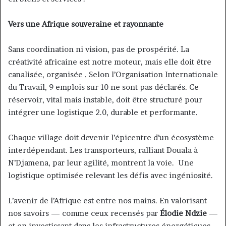
Vers une Afrique souveraine et rayonnante
Sans coordination ni vision, pas de prospérité. La
créativité africaine est notre moteur, mais elle doit être
canalisée, organisée . Selon l’Organisation Internationale
du Travail, 9 emplois sur 10 ne sont pas déclarés. Ce
réservoir, vital mais instable, doit être structuré pour
intégrer une logistique 2.0, durable et performante.
Chaque village doit devenir l’épicentre d’un écosystème
interdépendant. Les transporteurs, ralliant Douala à
N’Djamena, par leur agilité, montrent la voie. Une
logistique optimisée relevant les défis avec ingéniosité.
L’avenir de l’Afrique est entre nos mains. En valorisant
nos savoirs — comme ceux recensés par
Élodie Ndzie
—
et en investissant dans les infrastructures énergétiques