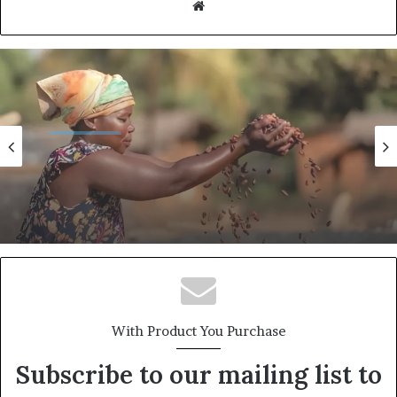
Website
Expertise
7 avril 2026
Filière cacao au Cameroun : une
expansion réelle, une valorisation encore
incomplète
With Product You Purchase
Subscribe to our mailing list to