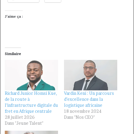
J’aime ça :
Similaire
Richard Junior Homsi Kue,
Vardin Keni : Un parcours
de la route à
d’excellence dans la
l’infrastructure digitale du
logistique africaine
fret en Afrique centrale
18 novembre 2024
28 juillet 2026
Dans "Nos CEO"
Dans "Jeune Talent"