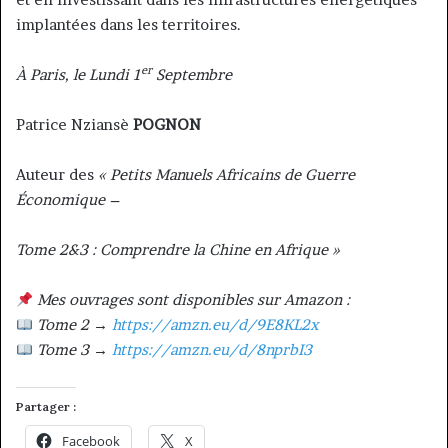
implantées dans les territoires.
er
À Paris, le Lundi 1
Septembre
Patrice Nziansè
POGNON
Auteur des
« Petits Manuels Africains de Guerre
Économique –
Tome 2&3 : Comprendre la Chine en Afrique »
Mes ouvrages sont disponibles sur Amazon :
Tome 2
→
https://amzn.eu/d/9E8KL2x
Tome 3
→
https://amzn.eu/d/8nprbI3
Partager :
Facebook
X