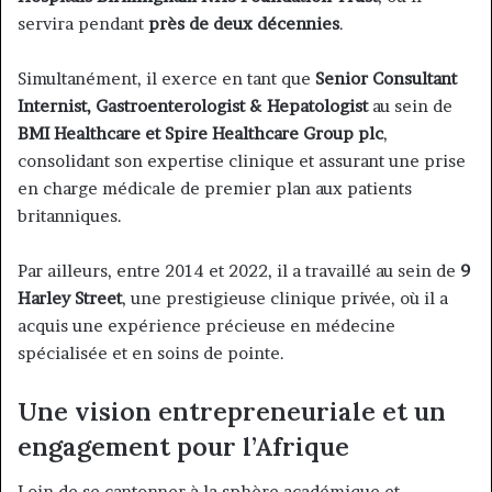
servira pendant
près de deux décennies
.
Simultanément, il exerce en tant que
Senior Consultant
Internist, Gastroenterologist & Hepatologist
au sein de
BMI Healthcare et Spire Healthcare Group plc
,
consolidant son expertise clinique et assurant une prise
en charge médicale de premier plan aux patients
britanniques.
Par ailleurs, entre 2014 et 2022, il a travaillé au sein de
9
Harley Street
, une prestigieuse clinique privée, où il a
acquis une expérience précieuse en médecine
spécialisée et en soins de pointe.
Une vision entrepreneuriale et un
engagement pour l’Afrique
Loin de se cantonner à la sphère académique et