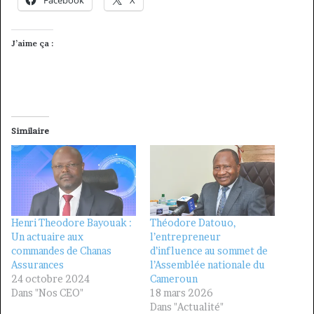
J’aime ça :
Similaire
Henri Theodore Bayouak :
Théodore Datouo,
Un actuaire aux
l’entrepreneur
commandes de Chanas
d’influence au sommet de
Assurances
l’Assemblée nationale du
24 octobre 2024
Cameroun
Dans "Nos CEO"
18 mars 2026
Dans "Actualité"