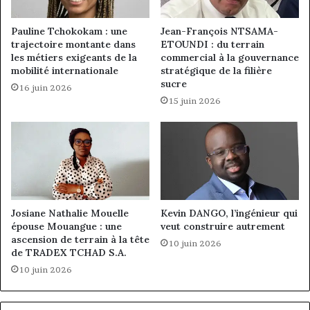
Pauline Tchokokam : une
Jean-François NTSAMA-
trajectoire montante dans
ETOUNDI : du terrain
les métiers exigeants de la
commercial à la gouvernance
mobilité internationale
stratégique de la filière
sucre
16 juin 2026
15 juin 2026
Josiane Nathalie Mouelle
Kevin DANGO, l’ingénieur qui
épouse Mouangue : une
veut construire autrement
ascension de terrain à la tête
10 juin 2026
de TRADEX TCHAD S.A.
10 juin 2026