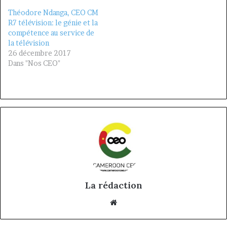
Théodore Ndanga, CEO CM
R7 télévision: le génie et la
compétence au service de
la télévision
26 décembre 2017
Dans "Nos CEO"
La rédaction
Website