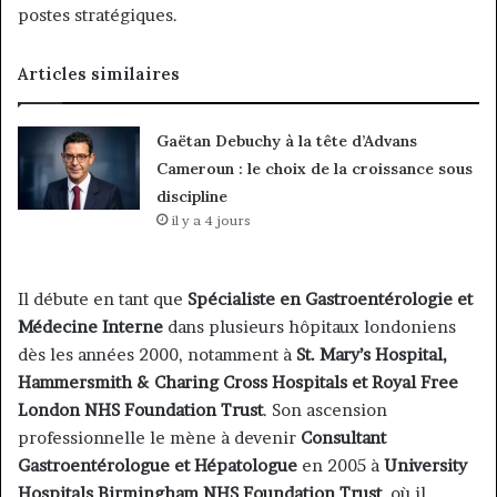
postes stratégiques.
Articles similaires
Gaëtan Debuchy à la tête d’Advans
Cameroun : le choix de la croissance sous
discipline
il y a 4 jours
Il débute en tant que
Spécialiste en Gastroentérologie et
Médecine Interne
dans plusieurs hôpitaux londoniens
dès les années 2000, notamment à
St. Mary’s Hospital,
Hammersmith & Charing Cross Hospitals et Royal Free
London NHS Foundation Trust
. Son ascension
professionnelle le mène à devenir
Consultant
Gastroentérologue et Hépatologue
en 2005 à
University
Hospitals Birmingham NHS Foundation Trust
, où il