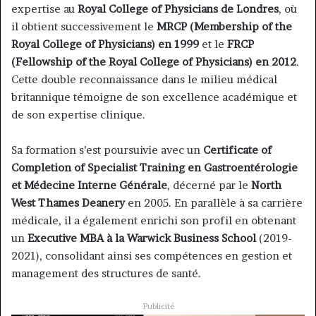
expertise au
Royal College of Physicians de Londres
, où
il obtient successivement le
MRCP (Membership of the
Royal College of Physicians) en 1999
et le
FRCP
(Fellowship of the Royal College of Physicians) en 2012
.
Cette double reconnaissance dans le milieu médical
britannique témoigne de son excellence académique et
de son expertise clinique.
Sa formation s’est poursuivie avec un
Certificate of
Completion of Specialist Training en Gastroentérologie
et Médecine Interne Générale
, décerné par le
North
West Thames Deanery
en 2005. En parallèle à sa carrière
médicale, il a également enrichi son profil en obtenant
un
Executive MBA à la Warwick Business School
(2019-
2021), consolidant ainsi ses compétences en gestion et
management des structures de santé.
Publicité