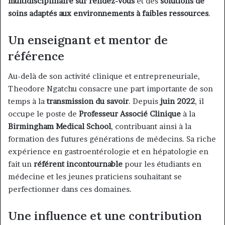
multidisciplinaire sur rendez-vous
et des
solutions de
soins adaptés aux environnements à faibles ressources
.
Un enseignant et mentor de
référence
Au-delà de son activité clinique et entrepreneuriale,
Theodore Ngatchu consacre une part importante de son
temps à la
transmission du savoir
. Depuis
juin 2022
, il
occupe le poste de
Professeur Associé Clinique
à la
Birmingham Medical School
, contribuant ainsi à la
formation des futures générations de médecins. Sa riche
expérience en gastroentérologie et en hépatologie en
fait un
référent incontournable
pour les étudiants en
médecine et les jeunes praticiens souhaitant se
perfectionner dans ces domaines.
Une influence et une contribution