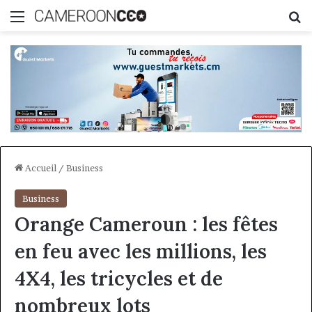
Menu
R
Accueil
/
Business
Business
Orange Cameroun : les fêtes
en feu avec les millions, les
4X4, les tricycles et de
nombreux lots