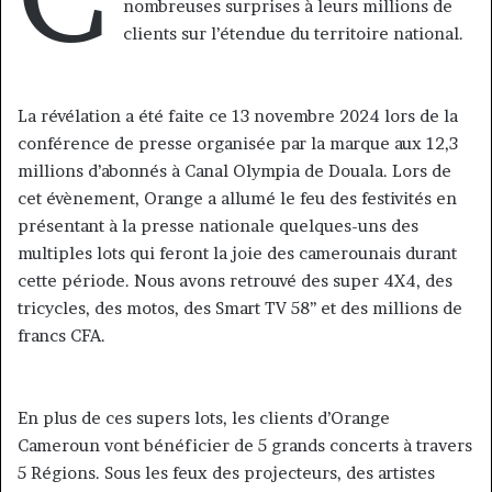
nombreuses surprises à leurs millions de
clients sur l’étendue du territoire national.
La révélation a été faite ce 13 novembre 2024 lors de la
conférence de presse organisée par la marque aux 12,3
millions d’abonnés à Canal Olympia de Douala. Lors de
cet évènement, Orange a allumé le feu des festivités en
présentant à la presse nationale quelques-uns des
multiples lots qui feront la joie des camerounais durant
cette période. Nous avons retrouvé des super 4X4, des
tricycles, des motos, des Smart TV 58’’ et des millions de
francs CFA.
En plus de ces supers lots, les clients d’Orange
Cameroun vont bénéficier de 5 grands concerts à travers
5 Régions. Sous les feux des projecteurs, des artistes