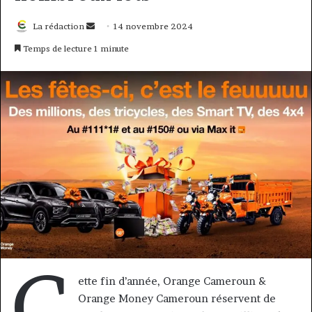
Envoyer
La rédaction
14 novembre 2024
un
Temps de lecture 1 minute
courriel
C
ette fin d’année, Orange Cameroun &
Orange Money Cameroun réservent de