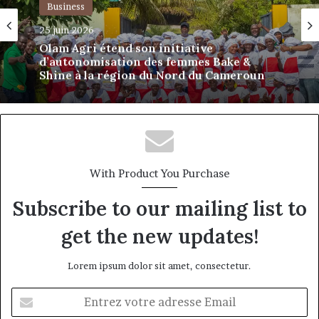
Business
25 juin 2026
Olam Agri étend son initiative
d’autonomisation des femmes Bake &
Shine à la région du Nord du Cameroun
With Product You Purchase
Subscribe to our mailing list to
get the new updates!
Lorem ipsum dolor sit amet, consectetur.
Entrez
votre