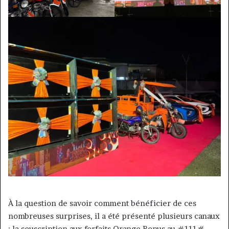
À la question de savoir comment bénéficier de ces
nombreuses surprises, il a été présenté plusieurs canaux
: la souscription aux forfaits Orange Bonus au #111
#,