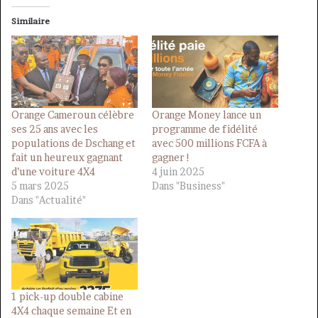
Similaire
Orange Cameroun célèbre
Orange Money lance un
ses 25 ans avec les
programme de fidélité
populations de Dschang et
avec 500 millions FCFA à
fait un heureux gagnant
gagner !
d’une voiture 4X4
4 juin 2025
5 mars 2025
Dans "Business"
Dans "Actualité"
1 pick-up double cabine
4X4 chaque semaine Et en