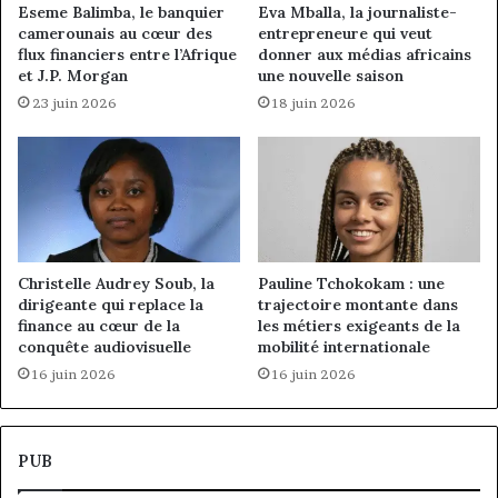
Eseme Balimba, le banquier
Eva Mballa, la journaliste-
camerounais au cœur des
entrepreneure qui veut
flux financiers entre l’Afrique
donner aux médias africains
et J.P. Morgan
une nouvelle saison
23 juin 2026
18 juin 2026
Christelle Audrey Soub, la
Pauline Tchokokam : une
dirigeante qui replace la
trajectoire montante dans
finance au cœur de la
les métiers exigeants de la
conquête audiovisuelle
mobilité internationale
16 juin 2026
16 juin 2026
PUB