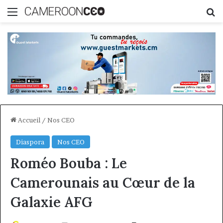
Menu
R
Accueil
/
Nos CEO
Diaspora
Nos CEO
Roméo Bouba : Le
Camerounais au Cœur de la
Galaxie AFG