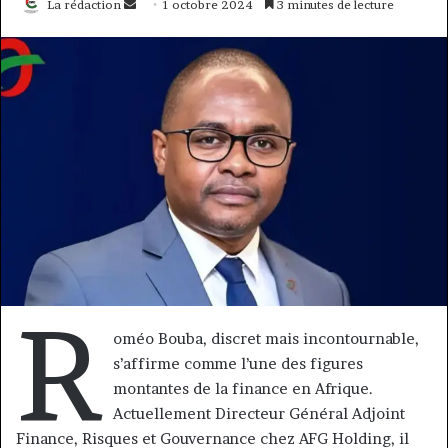
Envoyer
La rédaction
1 octobre 2024
3 minutes de lecture
un
courriel
R
oméo Bouba, discret mais incontournable,
s’affirme comme l’une des figures
montantes de la finance en Afrique.
Actuellement Directeur Général Adjoint
Finance, Risques et Gouvernance chez AFG Holding, il