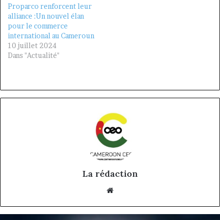
Proparco renforcent leur
alliance :Un nouvel élan
pour le commerce
international au Cameroun
10 juillet 2024
Dans "Actualité"
La rédaction
Website