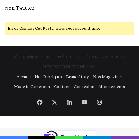
@on Twitter
Error Can not Get Posts, Incorrect account info.
© Copyright 2026, Tous droits réservés NKUNDA AFRICA
INNOVATION GROUP SARL
Accueil
Nos Rubriques
Brand Story
Nos Magazines
Made in Cameroun
Contact
Connexion
Abonnements
Facebook
X
Linkedin
YouTube
Instagram