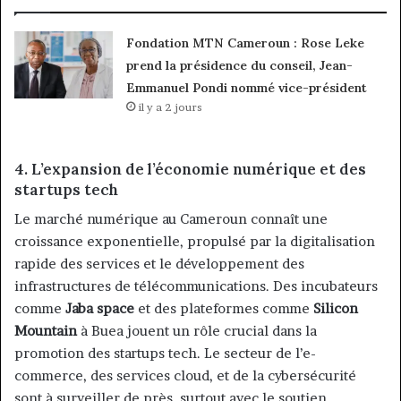
Fondation MTN Cameroun : Rose Leke
prend la présidence du conseil, Jean-
Emmanuel Pondi nommé vice-président
il y a 2 jours
4.
L’expansion de l’économie numérique et des
startups tech
Le marché numérique au Cameroun connaît une
croissance exponentielle, propulsé par la digitalisation
rapide des services et le développement des
infrastructures de télécommunications. Des incubateurs
comme
Jaba space
et des plateformes comme
Silicon
Mountain
à Buea jouent un rôle crucial dans la
promotion des startups tech. Le secteur de l’e-
commerce, des services cloud, et de la cybersécurité
sont à surveiller de près, surtout avec le soutien