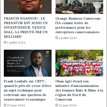
FRANCIS NGANNOU : LE
Orange Business Cameroun :
PREDATOR EST AUSSI UN
l’IA comme levier de
INVESTISSEUR. VENICE
performance pour les
HALL, LA PREUVE PAR UN
entreprises camerounaises
MILLIARD
4 juillet 2026
6 juillet 2026
Frank Loubafo sur CRTV :
Olam Agri étend son
quand le pétrole cesse d’être
initiative d’autonomisation
un sujet technique pour
des femmes Bake & Shine à la
redevenir une question de
région du Nord du
souveraineté économique
Cameroun
29 juin 2026
25 juin 2026