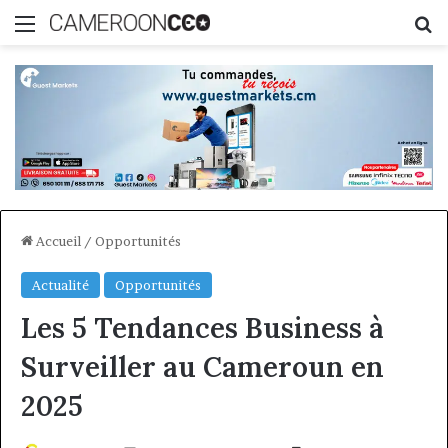
Menu
R
Accueil
/
Opportunités
Actualité
Opportunités
Les 5 Tendances Business à
Surveiller au Cameroun en
2025