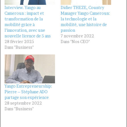
Interview. Yango au
Didier THEZE, Country
Cameroun : impact et
Manager Yango Cameroun:
transformation de la
la technologie et la
mobilité grâce à
mobilité, une histoire de
l’innovation, avec une
passion
nouvelle licence de 5 ans
7 novembre 2022
28 février 2025
Dans "Nos CEO"
Dans "Business"
Yango Entrepreneurship:
Pierre – Stéphane ADO
partage son expérience
28 septembre 2022
Dans "Business"