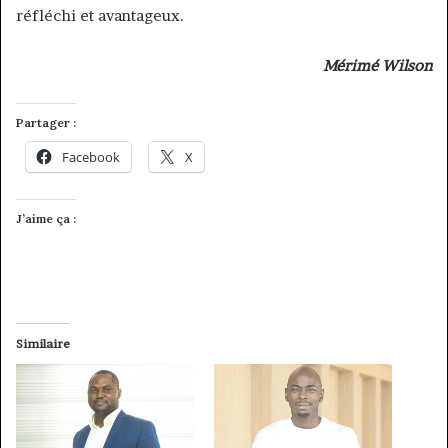
réfléchi et avantageux.
Mérimé Wilson
Partager :
Facebook
X
J’aime ça :
Similaire