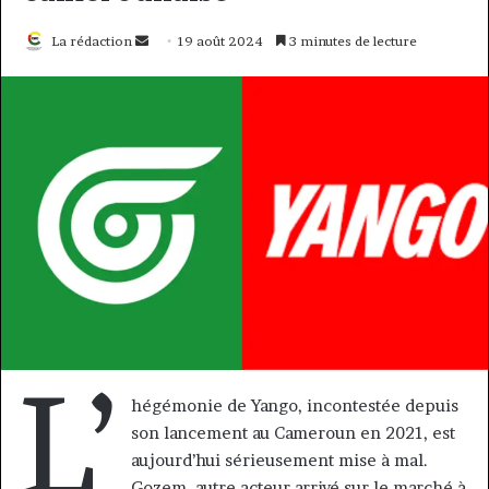
Envoyer
La rédaction
19 août 2024
3 minutes de lecture
un
courriel
L’
hégémonie de Yango, incontestée depuis
son lancement au Cameroun en 2021, est
aujourd’hui sérieusement mise à mal.
Gozem, autre acteur arrivé sur le marché à