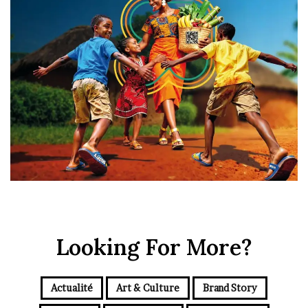
Looking For More?
Actualité
Art & Culture
Brand Story