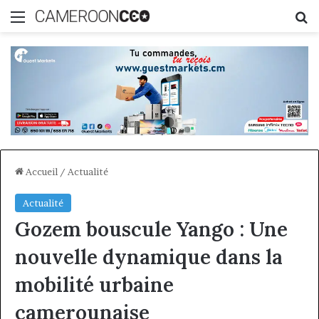
Menu
R
Accueil
/
Actualité
Actualité
Gozem bouscule Yango : Une
nouvelle dynamique dans la
mobilité urbaine
camerounaise