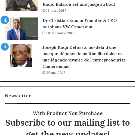
Radio Balafon est allé jusqu’au bout
11 mars 2017
Dr Christian Kouam Founder & CEO
Autohaus VW Cameroun
18 décembre 2017
Joseph Kadji Defosso, au-delà d’une
marque déposée le multimilliardaire est
une légende vivante de l’entrepreneuriat
Camerounais
29 mai 2017
Newsletter
With Product You Purchase
Subscribe to our mailing list to
get the new updates!