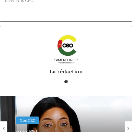
Dans "Nos CEO"
La rédaction
Website
Nos CEO
il y a 5 jours