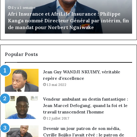
:
co
Philippe
de
il y a 1 semaine
Afri Insurance et AfriLife Insurance : Philippe
Kanga
Ju
Kanga nommé Directeur Général par intérim, fin
nommé
Ma
de mandat pour Norbert Ngniwake
Directeur
Général
par
intérim,
fin
Popular Posts
de
mandat
Jean Guy WANDJI NKUIMY, véritable
pour
repère d’excellence
Norbert
Ngniwake
13 mai 2022
Vendeur ambulant au destin fantastique :
Jean Marcel Defogang, quand la foi et le
travail transcendent l’homme
12 juillet 2017
Devenir un jour patron de son média,
Cyrille Bojiko l’avait rêvé : le patron de