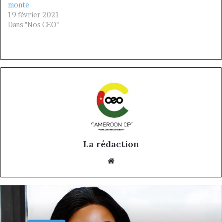
monte
19 février 2021
Dans "Nos CEO"
La rédaction
Website