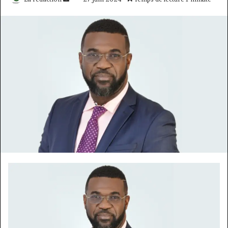
un
courriel