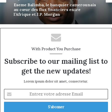
Asong Suh: The Cameroonian Engineer
Bringing Artificial Intelligence to Critical
Infrastructure
With Product You Purchase
Subscribe to our mailing list to
get the new updates!
Lorem ipsum dolor sit amet, consectetur.
Entrez
votre
adresse
Email