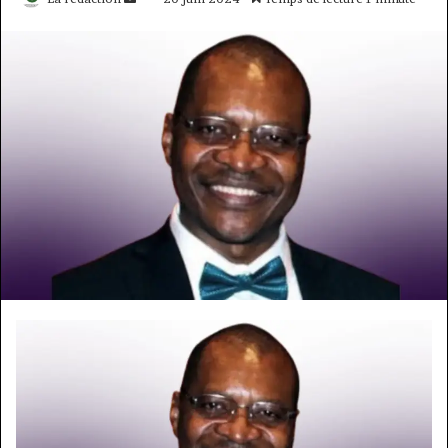
un
courriel