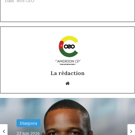
Dans "Nos CEO"
La rédaction
Website
Diaspora
10 juin 2026