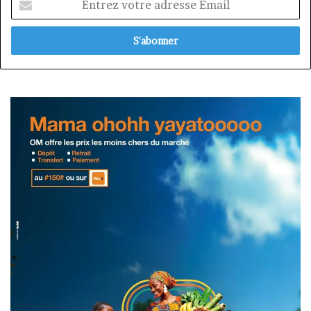
votre
adresse
Email