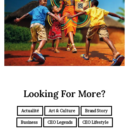
Looking For More?
Actualité
Art & Culture
Brand Story
Business
CEO Legends
CEO Lifestyle