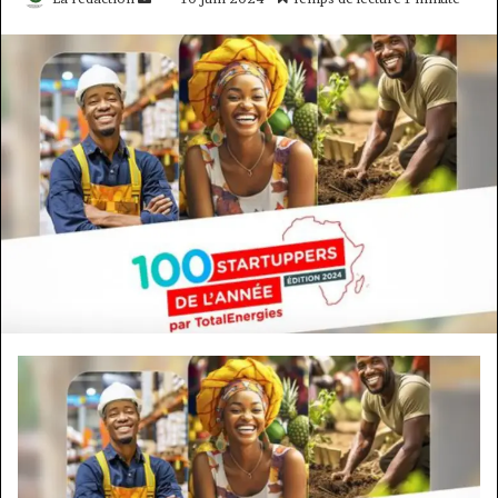
un
courriel