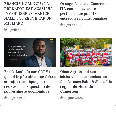
FRANCIS NGANNOU : LE
Orange Business Cameroun :
PREDATOR EST AUSSI UN
l’IA comme levier de
INVESTISSEUR. VENICE
performance pour les
HALL, LA PREUVE PAR UN
entreprises camerounaises
MILLIARD
4 juillet 2026
6 juillet 2026
Frank Loubafo sur CRTV :
Olam Agri étend son
quand le pétrole cesse d’être
initiative d’autonomisation
un sujet technique pour
des femmes Bake & Shine à la
redevenir une question de
région du Nord du
souveraineté économique
Cameroun
29 juin 2026
25 juin 2026