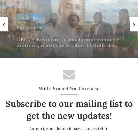
Actualité
il y a 3 semaines
Afriland à Bangui : derrière une
succursale, l’émergence d’une banque-
corridor
With Product You Purchase
Subscribe to our mailing list to
get the new updates!
Lorem ipsum dolor sit amet, consectetur.