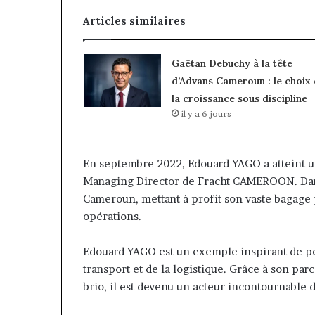
Articles similaires
Gaëtan Debuchy à la tête
d’Advans Cameroun : le choix
la croissance sous discipline
il y a 6 jours
En septembre 2022, Edouard YAGO a atteint 
Managing Director de Fracht CAMEROON. Dans ce
Cameroun, mettant à profit son vaste bagage po
opérations.
Edouard YAGO est un exemple inspirant de pe
transport et de la logistique. Grâce à son pa
brio, il est devenu un acteur incontournable 