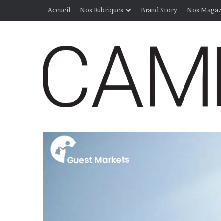
Accueil
Nos Rubriques
Brand Story
Nos Magaz