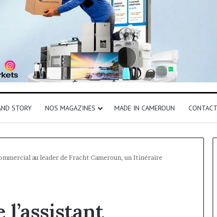
AND STORY
NOS MAGAZINES
MADE IN CAMEROUN
CONTAC
commercial au leader de Fracht Cameroun, un Itinéraire
 l’assistant