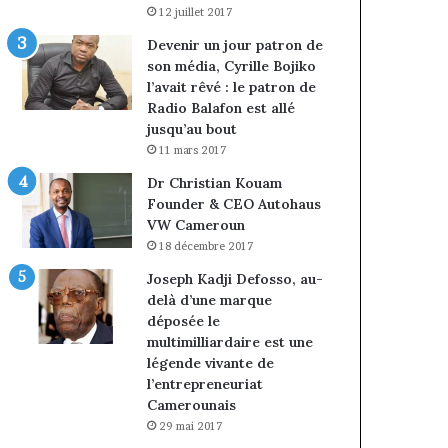
12 juillet 2017
Devenir un jour patron de
son média, Cyrille Bojiko
l’avait rêvé : le patron de
Radio Balafon est allé
jusqu’au bout
11 mars 2017
Dr Christian Kouam
Founder & CEO Autohaus
VW Cameroun
18 décembre 2017
Joseph Kadji Defosso, au-
delà d’une marque
déposée le
multimilliardaire est une
légende vivante de
l’entrepreneuriat
Camerounais
29 mai 2017