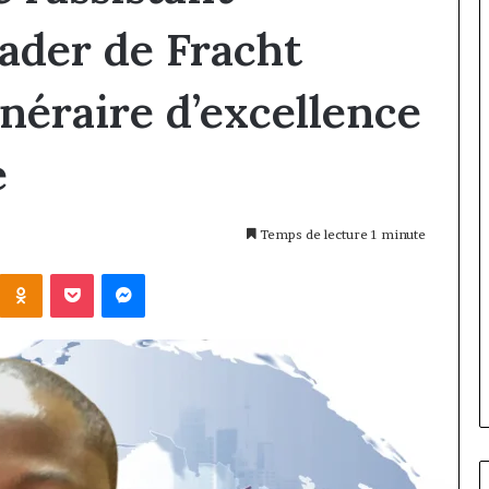
ader de Fracht
néraire d’excellence
e
Temps de lecture 1 minute
Kontakte
Odnoklassniki
Pocket
Messenger