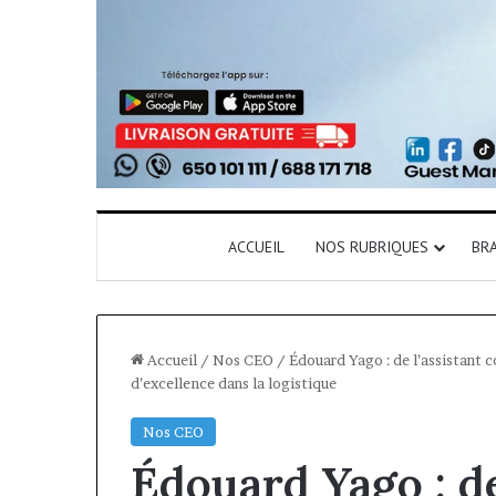
ACCUEIL
NOS RUBRIQUES
BR
Accueil
/
Nos CEO
/
Édouard Yago : de l’assistant 
d’excellence dans la logistique
Nos CEO
Édouard Yago : de