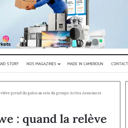
AND STORY
NOS MAGAZINES
MADE IN CAMEROUN
CONTAC
relève prend du galon au sein du groupe Activa Assurances
we : quand la relève