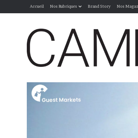
Accueil
Nos Rubriques
Brand Story
Nos Magaz