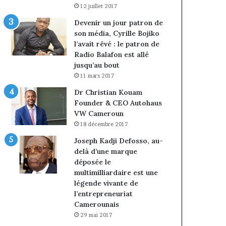
12 juillet 2017
Devenir un jour patron de
son média, Cyrille Bojiko
l’avait rêvé : le patron de
Radio Balafon est allé
jusqu’au bout
11 mars 2017
Dr Christian Kouam
Founder & CEO Autohaus
VW Cameroun
18 décembre 2017
Joseph Kadji Defosso, au-
delà d’une marque
déposée le
multimilliardaire est une
légende vivante de
l’entrepreneuriat
Camerounais
29 mai 2017