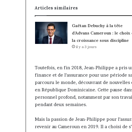
Articles similaires
Gaëtan Debuchy à la tête
d’Advans Cameroun : le choix
la croissance sous discipline
il y a 3 jours
Toutefois, en fin 2018, Jean-Philippe a pris 
finance et de l’assurance pour une période sa
parcouru le monde, découvrant de nouvelles c
en République Dominicaine. Cette pause dan
personnel profond, notamment par son travail
pendant deux semaines.
Mais la passion de Jean-Philippe pour l’assura
revenir au Cameroun en 2019. Il a choisi de s