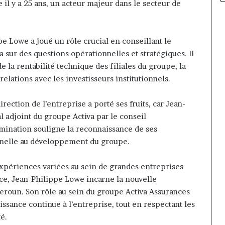
il y a 25 ans, un acteur majeur dans le secteur de
pe Lowe a joué un rôle crucial en conseillant le
sur des questions opérationnelles et stratégiques. Il
e la rentabilité technique des filiales du groupe, la
 relations avec les investisseurs institutionnels.
irection de l’entreprise a porté ses fruits, car Jean-
adjoint du groupe Activa par le conseil
omination souligne la reconnaissance de ses
nnelle au développement du groupe.
xpériences variées au sein de grandes entreprises
nce, Jean-Philippe Lowe incarne la nouvelle
eroun. Son rôle au sein du groupe Activa Assurances
ssance continue à l’entreprise, tout en respectant les
té.