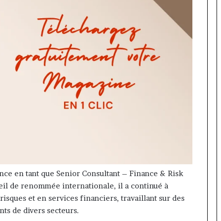
nce en tant que Senior Consultant – Finance & Risk
eil de renommée internationale, il a continué à
sques et en services financiers, travaillant sur des
nts de divers secteurs.