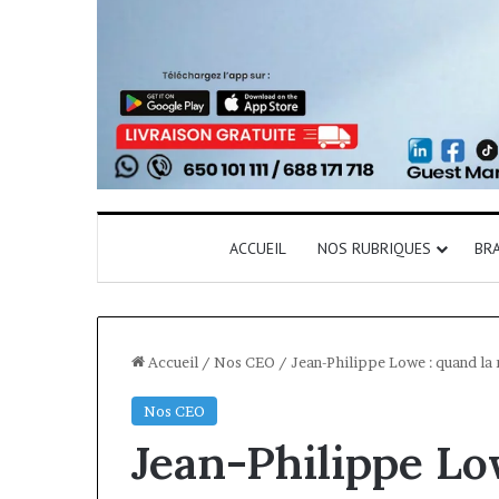
ACCUEIL
NOS RUBRIQUES
BR
Accueil
/
Nos CEO
/
Jean-Philippe Lowe : quand la 
Nos CEO
Jean-Philippe Lo