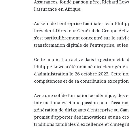
Assurances, fondé par son père, Richard Lowe 
l’assurance en Afrique.
Au sein de l’entreprise familiale, Jean-Philip
Président-Directeur Général du Groupe Activa 
s’est particulièrement concentré sur le suivi d
transformation digitale de l’entreprise, et les
Cette implication active dans la gestion et la d
Philippe Lowe a été nommé directeur général 
d’administration le 26 octobre 2023. Cette n
compétences et de sa contribution exceptio
Avec une solide formation académique, des e
internationales et une passion pour l’assura
génération de dirigeants d’entreprise au Cam
promet d’apporter des innovations et une croi
traditions familiales d’excellence et d’intégri