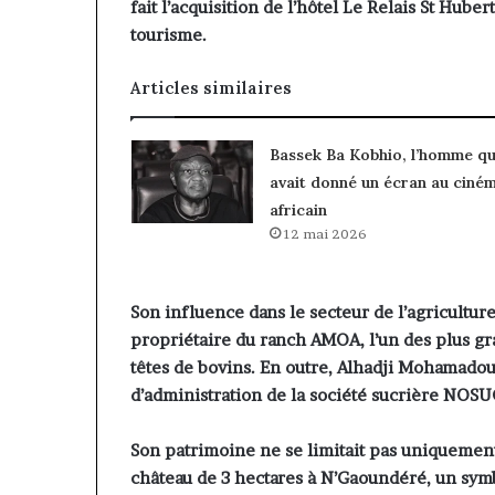
fait l’acquisition de l’hôtel Le Relais St Hub
tourisme.
Articles similaires
Bassek Ba Kobhio, l’homme qu
avait donné un écran au ciné
africain
12 mai 2026
Son influence dans le secteur de l’agriculture
propriétaire du ranch AMOA, l’un des plus gr
têtes de bovins. En outre, Alhadji Mohamado
d’administration de la société sucrière NOSUC
Son patrimoine ne se limitait pas uniquement 
château de 3 hectares à N’Gaoundéré, un symb