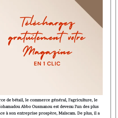
ce de bétail, le commerce général, l’agriculture, le
ji Mohamadou Abbo Ousmanou est devenu l’un des plus
e à son entreprise prospère, Maïscam. De plus, il a