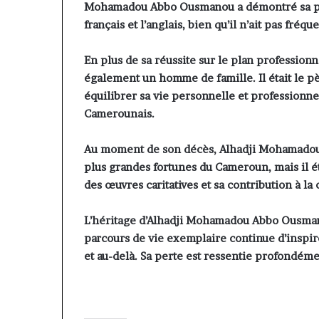
Mohamadou Abbo Ousmanou a démontré sa pol
français et l’anglais, bien qu’il n’ait pas fréqu
En plus de sa réussite sur le plan professi
également un homme de famille. Il était le pè
équilibrer sa vie personnelle et professionn
Camerounais.
Au moment de son décès, Alhadji Mohamadou
plus grandes fortunes du Cameroun, mais il
des œuvres caritatives et sa contribution à l
L’héritage d’Alhadji Mohamadou Abbo Ousmano
parcours de vie exemplaire continue d’insp
et au-delà. Sa perte est ressentie profondéme