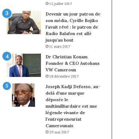
12 juillet 2017
Devenir un jour patron de
son média, Cyrille Bojiko
l’avait rêvé : le patron de
Radio Balafon est allé
jusqu’au bout
11 mars 2017
Dr Christian Kouam
Founder & CEO Autohaus
VW Cameroun
18 décembre 2017
Joseph Kadji Defosso, au-
delà d’une marque
déposée le
multimilliardaire est une
légende vivante de
l’entrepreneuriat
Camerounais
29 mai 2017