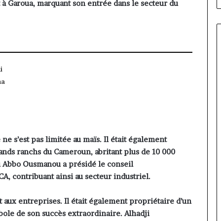
ert à Garoua, marquant son entrée dans le secteur du
i
ma
 ne s’est pas limitée au maïs. Il était également
ands ranchs du Cameroun, abritant plus de 10 000
u Abbo Ousmanou a présidé le conseil
A, contribuant ainsi au secteur industriel.
aux entreprises. Il était également propriétaire d’un
ole de son succès extraordinaire. Alhadji