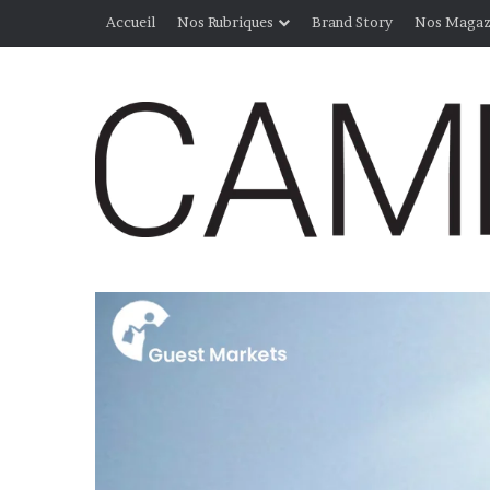
Accueil
Nos Rubriques
Brand Story
Nos Magaz