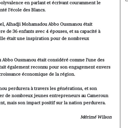
yvalence en parlant et écrivant couramment le
enté l’école des Blancs.
onnel, Alhadji Mohamadou Abbo Ousmanou était
re de 36 enfants avec 4 épouses, et sa capacité à
elle était une inspiration pour de nombreux
 Abbo Ousmanou était considéré comme l’une des
 était également reconnu pour son engagement envers
a croissance économique de la région.
u perdurera à travers les générations, et son
irer de nombreux jeunes entrepreneurs au Cameroun
nt, mais son impact positif sur la nation perdurera.
Mérimé Wilson