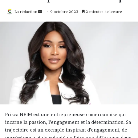
Envoyer
La rédaction
9 octobre 2023
2 minutes de lecture
un
courriel
Prisca NEIM est une entrepreneuse camerounaise qui
incarne la passion, l’engagement et la détermination. Sa
trajectoire est un exemple inspirant d’engagement, de
persévérance et de volonté de faire une différence dans