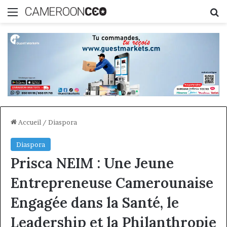
Menu
R
Accueil
/
Diaspora
Diaspora
Prisca NEIM : Une Jeune
Entrepreneuse Camerounaise
Engagée dans la Santé, le
Leadership et la Philanthropie