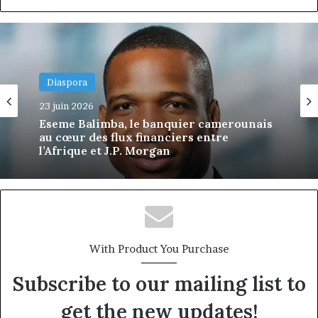
Diaspora
10 juin 2026
Asong Suh: The Cameroonian Engineer
Bringing Artificial Intelligence to Critical
Infrastructure
With Product You Purchase
Subscribe to our mailing list to
get the new updates!