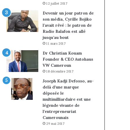
12 juillet 2017
Devenir un jour patron de
son média, Cyrille Bojiko
l’avait rêvé : le patron de
Radio Balafon est allé
jusqu’au bout
11 mars 2017
Dr Christian Kouam
Founder & CEO Autohaus
VW Cameroun
18 décembre 2017
Joseph Kadji Defosso, au-
delà d’une marque
déposée le
multimilliardaire est une
légende vivante de
l’entrepreneuriat
Camerounais
29 mai 2017