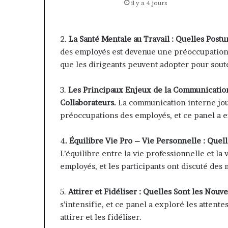
il y a 4 jours
2.
La Santé Mentale au Travail :
Quelles Postur
des employés est devenue une préoccupation 
que les dirigeants peuvent adopter pour sout
3.
Les Principaux Enjeux de la Communication
Collaborateurs.
La communication interne joue
préoccupations des employés, et ce panel a e
4
. Équilibre Vie Pro – Vie Personnelle : Quell
L’équilibre entre la vie professionnelle et la
employés, et les participants ont discuté des
5.
Attirer et Fidéliser : Quelles Sont les Nouv
s’intensifie, et ce panel a exploré les attente
attirer et les fidéliser.