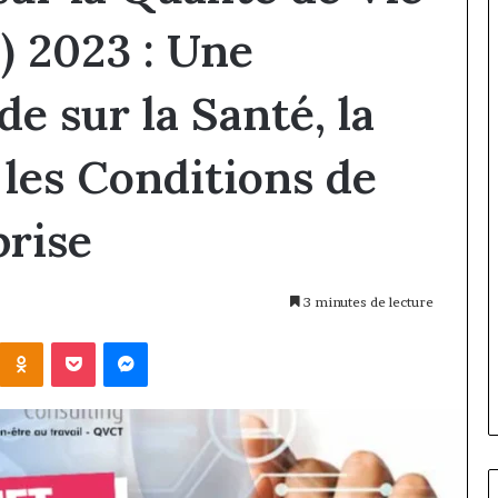
) 2023 : Une
e sur la Santé, la
 les Conditions de
prise
3 minutes de lecture
Kontakte
Odnoklassniki
Pocket
Messenger