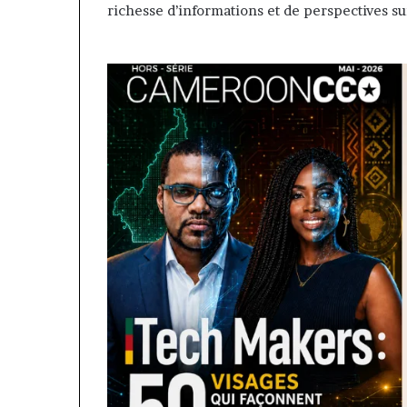
richesse d’informations et de perspectives sur d