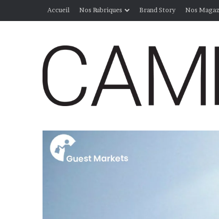
Accueil
Nos Rubriques
Brand Story
Nos Magaz