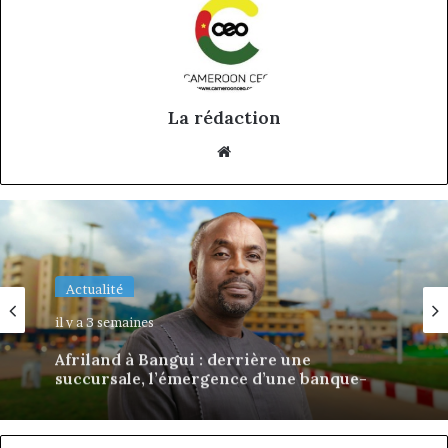
La rédaction
Website
Actualité
il y a 3 semaines
Afriland à Bangui : derrière une
succursale, l’émergence d’une banque-
corridor