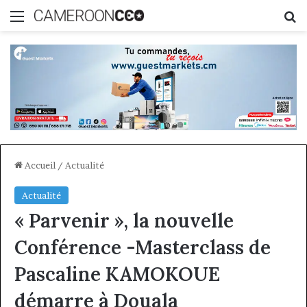
Menu
R
Accueil
/
Actualité
Actualité
« Parvenir », la nouvelle
Conférence -Masterclass de
Pascaline KAMOKOUE
démarre à Douala