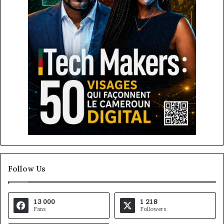
Follow Us
13 000
1 218
Fans
Followers