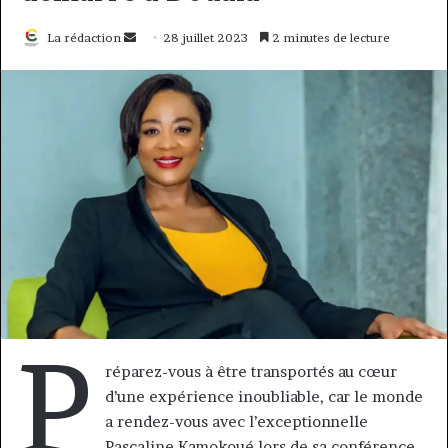
Envoyer
La rédaction
28 juillet 2023
2 minutes de lecture
un
courriel
P
réparez-vous à être transportés au cœur
d’une expérience inoubliable, car le monde
a rendez-vous avec l’exceptionnelle
Pascaline Kamokoué lors de sa conférence-