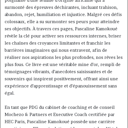
poignante d’une femme d’origine africaine qui a
surmonté des épreuves déchirantes, incluant trahison,
abandon, rejet, humiliation et injustice. Malgré ces défis
colossaux, elle a su surmonter ses peurs pour atteindre
ses objectifs. À travers ces pages, Pascaline Kamokoué
révèle la clé pour activer ses ressources internes, briser
les chaînes des croyances limitantes et franchir les
barrières imaginaires qui nous entravent, afin de
réaliser nos aspirations les plus profondes, nos rêves les
plus fous. Ce livre est une véritable mine d’or, rempli de
témoignages vibrants, d’anecdotes saisissantes et de
souvenirs qui inspirent positivement, offrant ainsi une
expérience d’apprentissage et d’épanouissement sans
égal.
En tant que PDG du cabinet de coaching et de conseil
Mochezo & Partners et Executive Coach certifiée par
HEC Paris, Pascaline Kamokoué possède une carrière