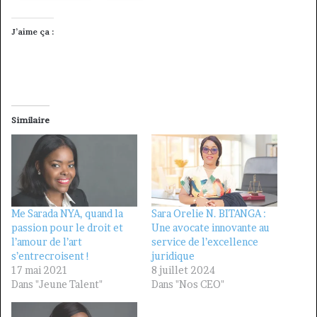
J’aime ça :
Similaire
Me Sarada NYA, quand la
Sara Orelie N. BITANGA :
passion pour le droit et
Une avocate innovante au
l’amour de l’art
service de l’excellence
s’entrecroisent !
juridique
17 mai 2021
8 juillet 2024
Dans "Jeune Talent"
Dans "Nos CEO"