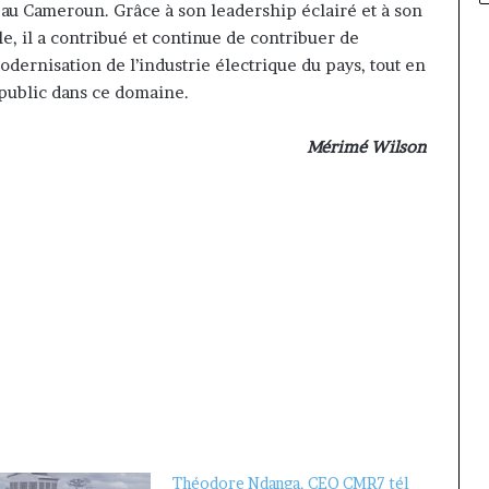
é au Cameroun. Grâce à son leadership éclairé et à son
 il a contribué et continue de contribuer de
modernisation de l’industrie électrique du pays, tout en
 public dans ce domaine.
Mérimé Wilson
Théodore Ndanga, CEO CMR7 tél