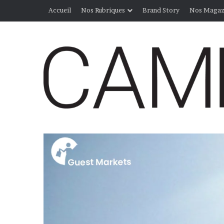
Accueil
Nos Rubriques
Brand Story
Nos Magaz