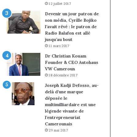
12 juillet 2017
Devenir un jour patron de
son média, Cyrille Bojiko
l’avait rêvé : le patron de
Radio Balafon est allé
jusqu’au bout
11 mars 2017
Dr Christian Kouam
Founder & CEO Autohaus
VW Cameroun
18 décembre 2017
Joseph Kadji Defosso, au-
delà d’une marque
déposée le
multimilliardaire est une
légende vivante de
l’entrepreneuriat
Camerounais
29 mai 2017