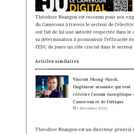
Théodore Nsangou est reconnu pour son en
du Cameroun à travers le secteur de l’électri
ont fait de lui une autorité respectée dans le
sa détermination à promouvoir l’efficacité 
l’EDC de jouer un rôle crucial dans le secteu
Articles similaires
Vincent Nkong-Njock,
l’ingénieur atomiste qui veut
réécrire l’avenir énergétique 
Cameroun et de l’Afrique
1 décembre 2025
Théodore Nsangou est un directeur général c