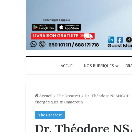
ACCUEIL
NOS RUBRIQUES
BR
Accueil
/
The Greatest
/
Dr. Théodore NSANGOU, Di
énergétiques au Cameroun
The Greatest
Dr. Théodore N