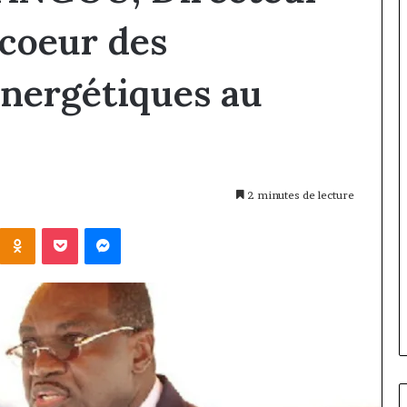
coeur des
énergétiques au
2 minutes de lecture
Kontakte
Odnoklassniki
Pocket
Messenger