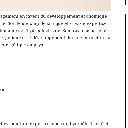
gagement en faveur du développement économique
cité. Son leadership dynamique et sa vaste expertise
 domaine de l’hydroélectricité. Son travail acharné et
énergétique et le développement durable permettent à
r énergétique du pays.
du
hevronné, un expert reconnu en hydroélectricité et