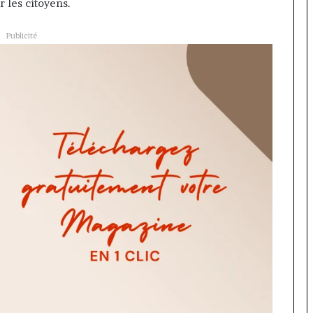
r les citoyens.
Publicité