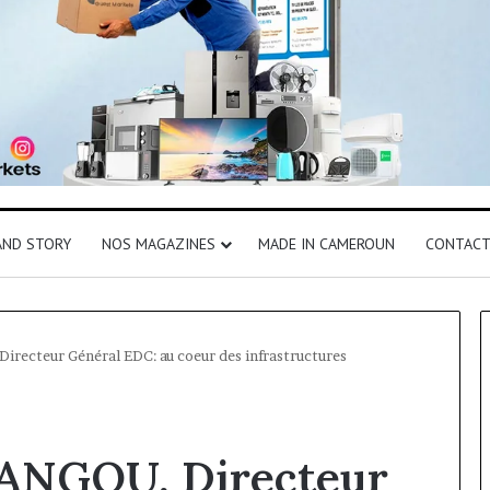
AND STORY
NOS MAGAZINES
MADE IN CAMEROUN
CONTAC
recteur Général EDC: au coeur des infrastructures
SANGOU, Directeur