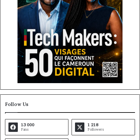
Follow Us
13 000
1 218
Fans
Followers