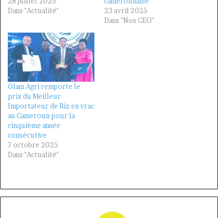
28 juillet 2025
camerounaise
Dans "Actualité"
23 avril 2025
Dans "Nos CEO"
Olam Agri remporte le
prix du Meilleur
Importateur de Riz en vrac
au Cameroun pour la
cinquième année
consécutive
7 octobre 2025
Dans "Actualité"