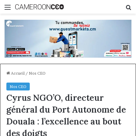
Menu
R
Accueil
/
Nos CEO
Nos CEO
Cyrus NGO’O, directeur
général du Port Autonome de
Douala : l’excellence au bout
des doigts