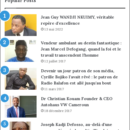
Popular Posts
nommé
vice-
Jean Guy WANDJI NKUIMY, véritable
président
repère d’excellence
13 mai 2022
Vendeur ambulant au destin fantastique :
Jean Marcel Defogang, quand la foi et le
travail transcendent l’homme
12 juillet 2017
Devenir un jour patron de son média,
Cyrille Bojiko l’avait rêvé : le patron de
Radio Balafon est allé jusqu’au bout
11 mars 2017
Dr Christian Kouam Founder & CEO
Autohaus VW Cameroun
18 décembre 2017
Joseph Kadji Defosso, au-delà d’une