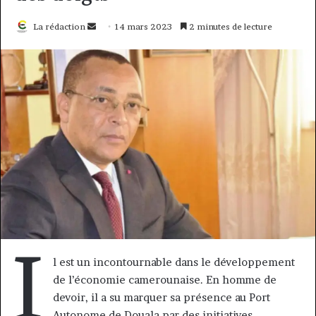
Envoyer
La rédaction
14 mars 2023
2 minutes de lecture
un
courriel
I
l est un incontournable dans le développement
de l’économie camerounaise. En homme de
devoir, il a su marquer sa présence au Port
Autonome de Douala par des initiatives