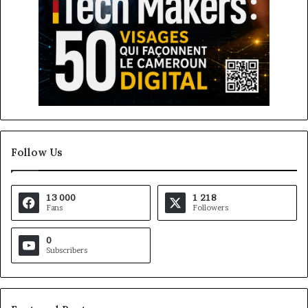
Follow Us
13 000
1 218
Fans
Followers
0
Subscribers