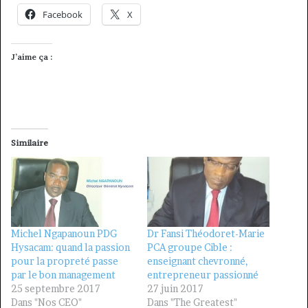
Facebook
X
J’aime ça :
Similaire
Michel Ngapanoun PDG
Dr Fansi Théodoret-Marie
Hysacam: quand la passion
PCA groupe Cible :
pour la propreté passe
enseignant chevronné,
par le bon management
entrepreneur passionné
25 septembre 2017
27 juin 2017
Dans "Nos CEO"
Dans "The Greatest"