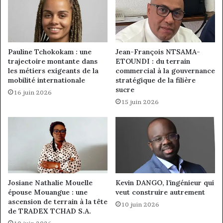
Pauline Tchokokam : une
Jean-François NTSAMA-
trajectoire montante dans
ETOUNDI : du terrain
les métiers exigeants de la
commercial à la gouvernance
mobilité internationale
stratégique de la filière
sucre
16 juin 2026
15 juin 2026
Josiane Nathalie Mouelle
Kevin DANGO, l’ingénieur qui
épouse Mouangue : une
veut construire autrement
ascension de terrain à la tête
10 juin 2026
de TRADEX TCHAD S.A.