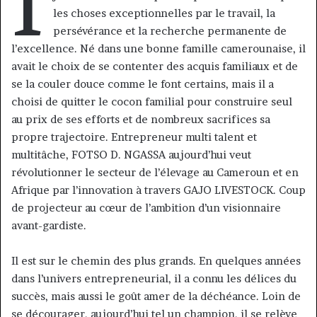
I
les choses exceptionnelles par le travail, la
persévérance et la recherche permanente de
l’excellence. Né dans une bonne famille camerounaise, il
avait le choix de se contenter des acquis familiaux et de
se la couler douce comme le font certains, mais il a
choisi de quitter le cocon familial pour construire seul
au prix de ses efforts et de nombreux sacrifices sa
propre trajectoire. Entrepreneur multi talent et
multitâche, FOTSO D. NGASSA aujourd’hui veut
révolutionner le secteur de l’élevage au Cameroun et en
Afrique par l’innovation à travers GAJO LIVESTOCK. Coup
de projecteur au cœur de l’ambition d’un visionnaire
avant-gardiste.
Il est sur le chemin des plus grands. En quelques années
dans l’univers entrepreneurial, il a connu les délices du
succès, mais aussi le goût amer de la déchéance. Loin de
se décourager, aujourd’hui tel un champion, il se relève