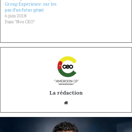
Group Experience: sur les
pas d’un futur géant
6 juin 2018
Dans "Nos CEO"
La rédaction
Website