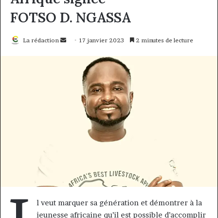
FOTSO D. NGASSA
Envoyer
La rédaction
17 janvier 2023
2 minutes de lecture
un
courriel
l veut marquer sa génération et démontrer à la
jeunesse africaine qu’il est possible d’accomplir