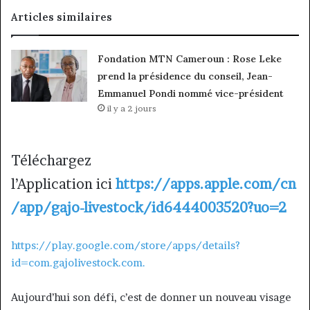
Articles similaires
Fondation MTN Cameroun : Rose Leke
prend la présidence du conseil, Jean-
Emmanuel Pondi nommé vice-président
il y a 2 jours
Téléchargez
l’Application ici
https://apps.apple.com/cn
/app/gajo-livestock/id6444003520?uo=2
https://play.google.com/store/apps/details?
id=com.gajolivestock.com.
Aujourd’hui son défi, c’est de donner un nouveau visage