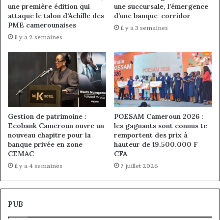
une première édition qui
une succursale, l’émergence
attaque le talon d’Achille des
d’une banque-corridor
PME camerounaises
il y a 3 semaines
il y a 2 semaines
Gestion de patrimoine :
POESAM Cameroun 2026 :
Ecobank Cameroun ouvre un
les gagnants sont connus te
nouveau chapitre pour la
remportent des prix à
banque privée en zone
hauteur de 19.500.000 F
CEMAC
CFA
il y a 4 semaines
7 juillet 2026
PUB