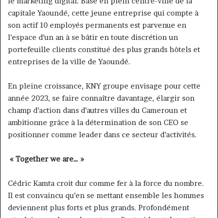
le markéting digital. Basé en plein centre-ville de la
capitale Yaoundé, cette jeune entreprise qui compte à
son actif 10 employés permanents est parvenue en
l’espace d’un an à se bâtir en toute discrétion un
portefeuille clients constitué des plus grands hôtels et
entreprises de la ville de Yaoundé.
En pleine croissance, KNY groupe envisage pour cette
année 2023, se faire connaître davantage, élargir son
champ d’action dans d’autres villes du Cameroun et
ambitionne grâce à la détermination de son CEO se
positionner comme leader dans ce secteur d’activités.
« Together we are… »
Cédric Kamta croit dur comme fer à la force du nombre.
Il est convaincu qu’en se mettant ensemble les hommes
deviennent plus forts et plus grands. Profondément