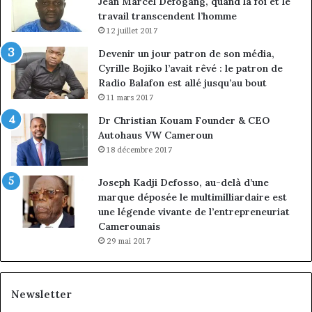
Jean Marcel Defogang, quand la foi et le
travail transcendent l’homme
12 juillet 2017
Devenir un jour patron de son média,
Cyrille Bojiko l’avait rêvé : le patron de
Radio Balafon est allé jusqu’au bout
11 mars 2017
Dr Christian Kouam Founder & CEO
Autohaus VW Cameroun
18 décembre 2017
Joseph Kadji Defosso, au-delà d’une
marque déposée le multimilliardaire est
une légende vivante de l’entrepreneuriat
Camerounais
29 mai 2017
Newsletter