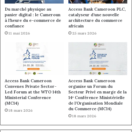
Du marché physique au
Access Bank Cameroon PLC,
panier digital : le Cameroun
catalyseur d’une nouvelle
à l’heure du e-commerce de
architecture du commerce
confiance
africain
11 mai 2026
25 mars 2026
Access Bank Cameroon
Access Bank Cameroon
Convenes Private Sector-
organise un Forum du
Led Forum at the WTO 14th
Secteur Privé en marge de la
Ministerial Conference
14ᵉ Conférence Ministérielle
(MC14)
de l’Organisation Mondiale
du Commerce (MC14)
18 mars 2026
18 mars 2026