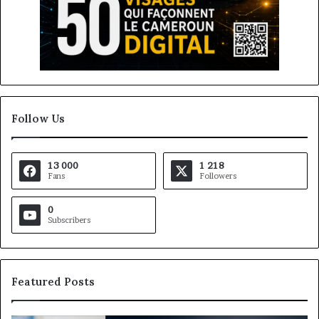
Follow Us
13 000
1 218
Fans
Followers
0
Subscribers
Featured Posts