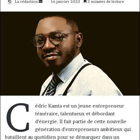
Envoyer
La rédaction
16 janvier 2023
3 minutes de lecture
un
courriel
C
édric Kamta est un jeune entrepreneur
téméraire, talentueux et débordant
d’énergie. Il fait partie de cette nouvelle
génération d’entrepreneurs ambitieux qui
bataillent au quotidien pour se démarquer dans un