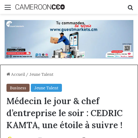
Menu
R
Accueil
/
Jeune Talent
Business
Jeune Talent
Médecin le jour & chef
d’entreprise le soir : CEDRIC
KAMTA, une étoile à suivre !