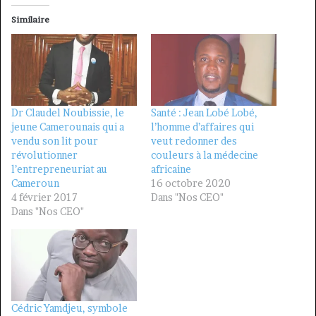
Similaire
Dr Claudel Noubissie, le
Santé : Jean Lobé Lobé,
jeune Camerounais qui a
l’homme d’affaires qui
vendu son lit pour
veut redonner des
révolutionner
couleurs à la médecine
l’entrepreneuriat au
africaine
Cameroun
16 octobre 2020
4 février 2017
Dans "Nos CEO"
Dans "Nos CEO"
Cédric Yamdjeu, symbole