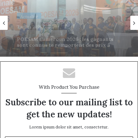
Actualité
4 juillet 2026
Orange Business Cameroun : l’IA comme
levier de performance pour les
entreprises camerounaises
With Product You Purchase
Subscribe to our mailing list to
get the new updates!
Lorem ipsum dolor sit amet, consectetur.