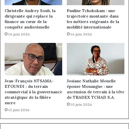
Christelle Audrey Soub, la
Pauline Tchokokam : une
dirigeante qui replace la
trajectoire montante dans
finance au cœur de la
les métiers exigeants de la
conquête audiovisuelle
mobilité internationale
16 juin 2026
16 juin 2026
Jean-François NTSAMA-
Josiane Nathalie Mouelle
ETOUNDI : du terrain
épouse Mouangue : une
commercial à la gouvernance
ascension de terrain à la tête
stratégique de la filière
de TRADEX TCHAD S.A.
sucre
10 juin 2026
15 juin 2026