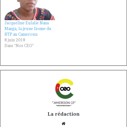
Jacqueline Eulalie Nana
Manga, la jeune lionne du
BTP au Cameroun
8 juin 2018
Dans "Nos CEO"
La rédaction
Website