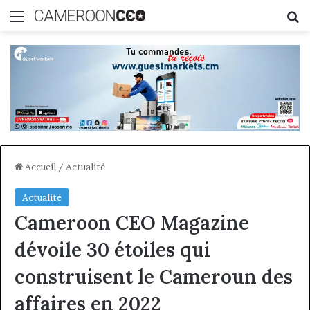
Menu
R
Accueil
/
Actualité
Actualité
Cameroon CEO Magazine
dévoile 30 étoiles qui
construisent le Cameroun des
affaires en 2022