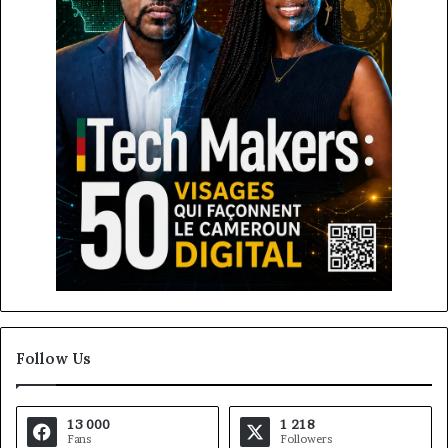
Follow Us
13 000
1 218
Fans
Followers