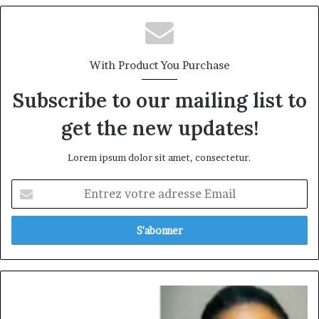
With Product You Purchase
Subscribe to our mailing list to
get the new updates!
Lorem ipsum dolor sit amet, consectetur.
Entrez
votre
adresse
Email
MARIE-
LAURE