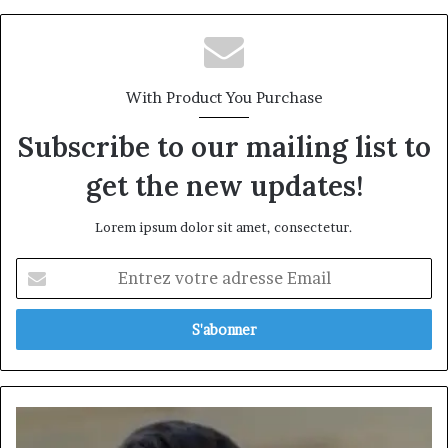
With Product You Purchase
Subscribe to our mailing list to
get the new updates!
Lorem ipsum dolor sit amet, consectetur.
Entrez
votre
adresse
Email
Ali
AWADA,