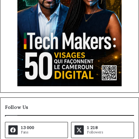
Follow Us
13 000
1 218
Fans
Followers