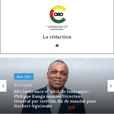
La rédaction
Website
Nos CEO
18 juin 2026
Eva Mballa, la journaliste-entrepreneure
qui veut donner aux médias africains une
nouvelle saison