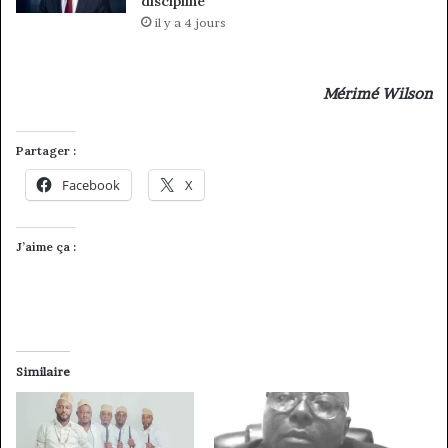
discipline
il y a 4 jours
Mérimé Wilson
Partager :
Facebook
X
J’aime ça :
Similaire