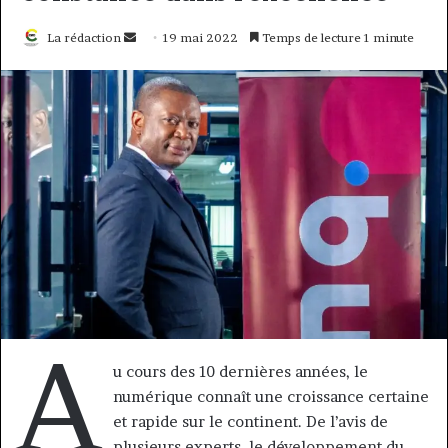
Envoyer
La rédaction
19 mai 2022
Temps de lecture 1 minute
un
courriel
A
u cours des 10 dernières années, le
numérique connaît une croissance certaine
et rapide sur le continent. De l’avis de
plusieurs experts, le développement du