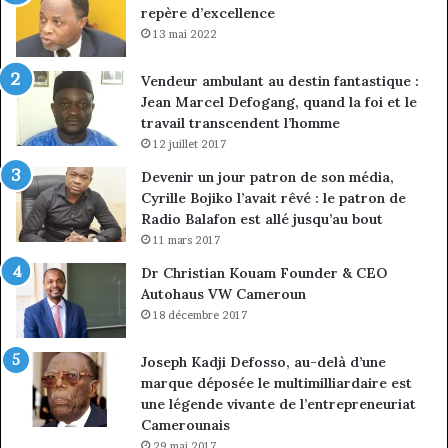
repère d’excellence
13 mai 2022
Vendeur ambulant au destin fantastique :
Jean Marcel Defogang, quand la foi et le
travail transcendent l’homme
12 juillet 2017
Devenir un jour patron de son média,
Cyrille Bojiko l’avait rêvé : le patron de
Radio Balafon est allé jusqu’au bout
11 mars 2017
Dr Christian Kouam Founder & CEO
Autohaus VW Cameroun
18 décembre 2017
Joseph Kadji Defosso, au-delà d’une
marque déposée le multimilliardaire est
une légende vivante de l’entrepreneuriat
Camerounais
29 mai 2017