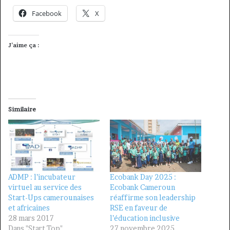
Facebook
X
J’aime ça :
Similaire
ADMP : l’incubateur
Ecobank Day 2025 :
virtuel au service des
Ecobank Cameroun
Start-Ups camerounaises
réaffirme son leadership
et africaines
RSE en faveur de
28 mars 2017
l’éducation inclusive
Dans "Start Top"
27 novembre 2025