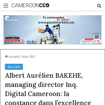
Menu
R
Accueil
/
Nos CEO
Nos CEO
Albert Aurélien BAKEHE,
managing director Inq.
Digital Cameroon: la
constance dans l’excellence