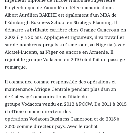
Ingénieur diplômé de l’École Nationale Supérieure
Polytechnique de Yaoundé en télécommunications,
Albert Aurélien BAKEHE est également d’un MBA de
l’Edinburgh Business School en Strategy Planning. Il
démarre sa brillante carrière chez Orange Cameroun en
2002 il y a 20 ans. Appliqué et rigoureux, il va travailler
sur de nombreux projets au Cameroun, au Nigeria (avec
Alcatel-Lucent), au Niger ou encore en Arménie. Il
rejoint le groupe Vodacom en 2010 où il fait un passage
remarqué.
Il commence comme responsable des opérations et
maintenance Afrique Centrale pendant plus d’un an
de Gateway Communications filiale du
groupe Vodacom vendu en 2012 à PCCW. De 2011 à 2015,
il officie comme directeur des
opérations Vodacom Business Cameroon et de 2015 à
2020 comme directeur pays. Avec le rachat