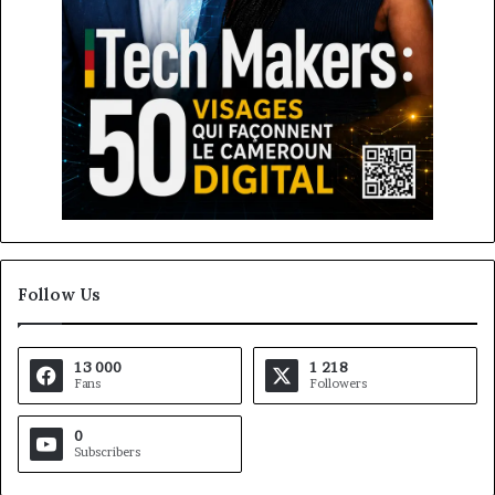
Follow Us
13 000
1 218
Fans
Followers
0
Subscribers