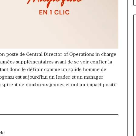
 poste de Central Director of Operations in charge
 années supplémentaires avant de se voir confier la
Autant donc le définir comme un solide homme de
hogomu est aujourd’hui un leader et un manager
 inspirent de nombreux jeunes et ont un impact positif
 de