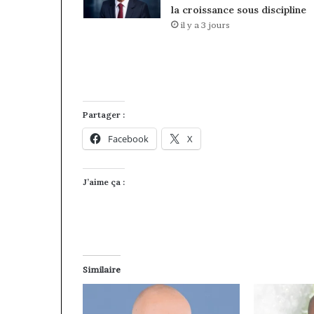
la croissance sous discipline
il y a 3 jours
Partager :
Facebook
X
J’aime ça :
Similaire