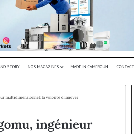
AND STORY
NOS MAGAZINES
MADE IN CAMEROUN
CONTAC
r multidimensionnel: la volonté d’innover
gomu, ingénieur