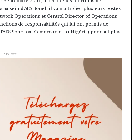
ès Septembre 2001, il occupe les fonctions de
au sein d’AES Sonel, il va multiplier plusieurs postes
etwork Operations et Central Director of Operations
onctions de responsabilités qui lui ont permis de
d’AES Sonel (au Cameroun et au Nigéria) pendant plus
Publicité