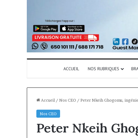
ACCUEIL
NOS RUBRIQUES
BR
Accueil
/
Nos CEO
/
Peter Nkeih Ghogomu, ingénieu
Nos CEO
Peter Nkeih Gho