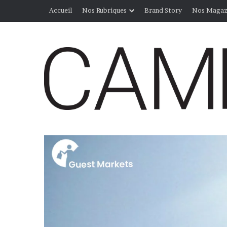
Accueil
Nos Rubriques
Brand Story
Nos Magaz