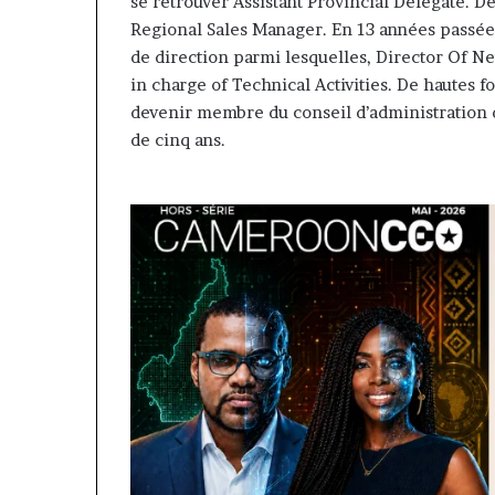
se retrouver Assistant Provincial Delegate. D
Regional Sales Manager. En 13 années passées 
de direction parmi lesquelles, Director Of N
in charge of Technical Activities. De hautes f
devenir membre du conseil d’administration 
de cinq ans.