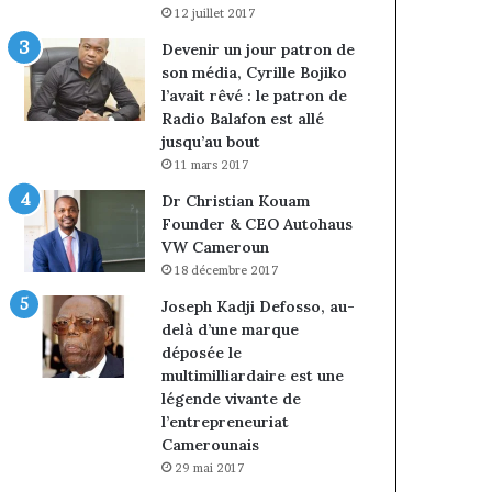
12 juillet 2017
Devenir un jour patron de
son média, Cyrille Bojiko
l’avait rêvé : le patron de
Radio Balafon est allé
jusqu’au bout
11 mars 2017
Dr Christian Kouam
Founder & CEO Autohaus
VW Cameroun
18 décembre 2017
Joseph Kadji Defosso, au-
delà d’une marque
déposée le
multimilliardaire est une
légende vivante de
l’entrepreneuriat
Camerounais
29 mai 2017