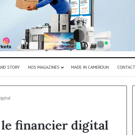
AND STORY
NOS MAGAZINES
MADE IN CAMEROUN
CONTAC
igital
e financier digital