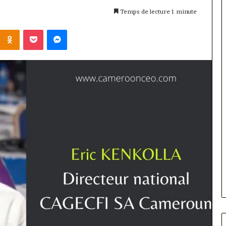
Temps de lecture 1 minute
Kontakte
Odnoklassniki
Pocket
Messenger