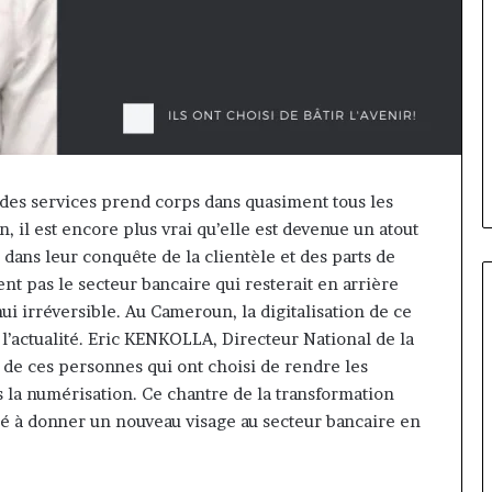
on des services prend corps dans quasiment tous les
, il est encore plus vrai qu’elle est devenue un atout
 dans leur conquête de la clientèle et des parts de
nt pas le secteur bancaire qui resterait en arrière
ui irréversible. Au Cameroun, la digitalisation de ce
 l’actualité. Eric KENKOLLA, Directeur National de la
 de ces personnes qui ont choisi de rendre les
Gaëtan
rs la numérisation. Ce chantre de la transformation
Debuchy
à
gé à donner un nouveau visage au secteur bancaire en
la
tête
d’Advans