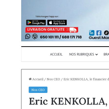
ACCUEIL
NOS RUBRIQUES
BR
Accueil
/
Nos CEO
/
Eric KENKOLLA, le financier d
Nos CEO
Eric KENKOLLA, l