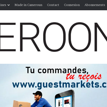
ines
Made in Cameroun
Contact
Connexion
Abonnements