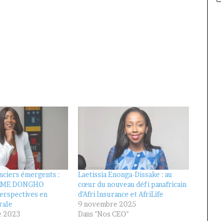
nciers émergents :
Laetissia Enonga-Dissake : au
SAME DONGHO
cœur du nouveau défi panafricain
perspectives en
d’Afri Insurance et AfriLife
rale
9 novembre 2025
e 2023
Dans "Nos CEO"