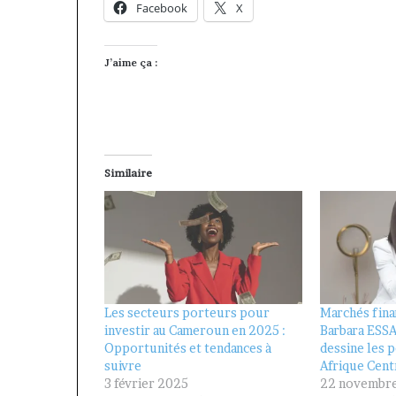
Facebook
X
J’aime ça :
Similaire
Les secteurs porteurs pour
Marchés fina
investir au Cameroun en 2025 :
Barbara ES
Opportunités et tendances à
dessine les 
suivre
Afrique Cent
3 février 2025
22 novembr