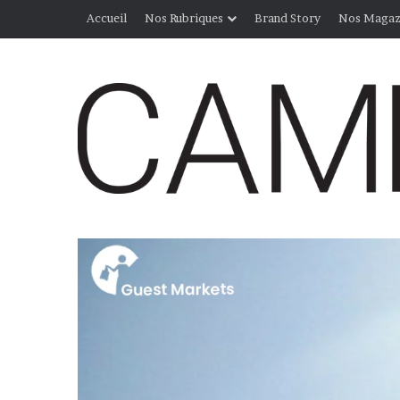
Accueil
Nos Rubriques
Brand Story
Nos Magaz