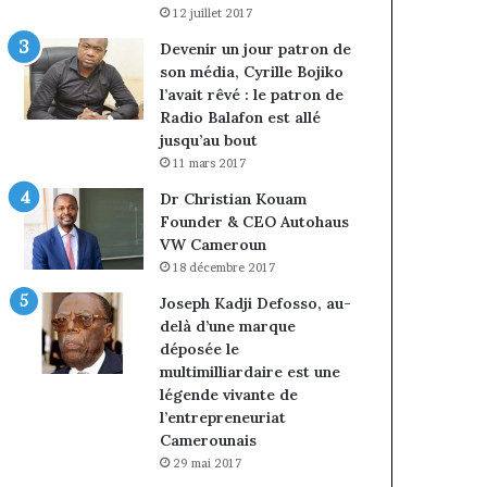
12 juillet 2017
Devenir un jour patron de
son média, Cyrille Bojiko
l’avait rêvé : le patron de
Radio Balafon est allé
jusqu’au bout
11 mars 2017
Dr Christian Kouam
Founder & CEO Autohaus
VW Cameroun
18 décembre 2017
Joseph Kadji Defosso, au-
delà d’une marque
déposée le
multimilliardaire est une
légende vivante de
l’entrepreneuriat
Camerounais
29 mai 2017