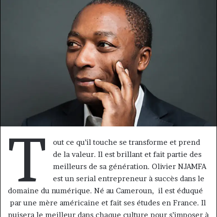
courriel
T
out ce qu’il touche se transforme et prend
de la valeur. Il est brillant et fait partie des
meilleurs de sa génération. Olivier NJAMFA
est un serial entrepreneur à succès dans le
domaine du numérique. Né au Cameroun, il est éduqué
par une mère américaine et fait ses études en France. Il
puisera le meilleur dans chaque culture pour s’imposer à