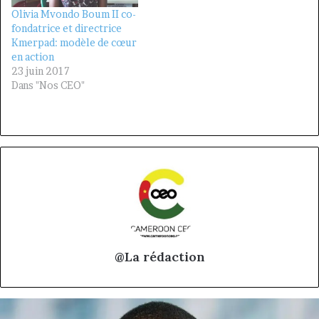
Olivia Mvondo Boum II co-
fondatrice et directrice
Kmerpad: modèle de cœur
en action
23 juin 2017
Dans "Nos CEO"
@La rédaction