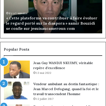
Rose
Leke
prend
il y a 16 heures
va contribuer à faire évoluer
Fondation MTN Camerou
la
 la diaspora » samir Bouzidi
présidence du conseil,
présidence
isaucameroun com
nommé vice-président
du
conseil,
Jean-
Emmanuel
Pondi
Popular Posts
nommé
vice-
Jean Guy WANDJI NKUIMY, véritable
président
repère d’excellence
13 mai 2022
Vendeur ambulant au destin fantastique :
Jean Marcel Defogang, quand la foi et le
travail transcendent l’homme
12 juillet 2017