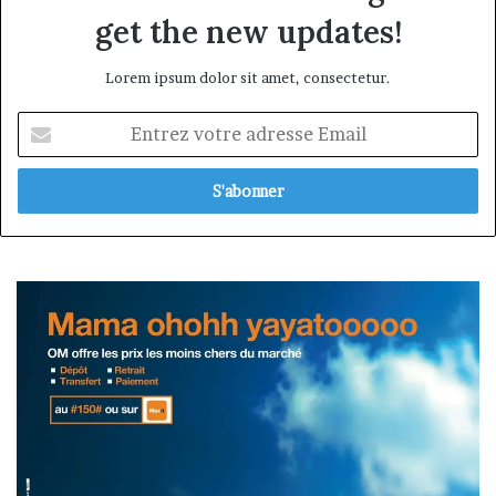
get the new updates!
Lorem ipsum dolor sit amet, consectetur.
Entrez
votre
adresse
Email