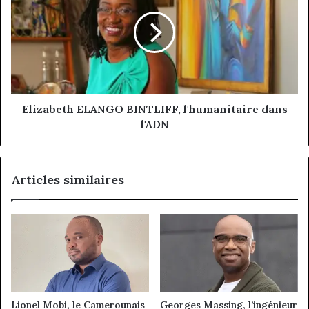
BINTLIFF,
l'humanitaire
dans
l'ADN
Elizabeth ELANGO BINTLIFF, l'humanitaire dans
l'ADN
Articles similaires
Lionel Mobi, le Camerounais
Georges Massing, l’ingénieur