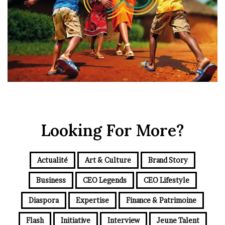
Looking For More?
Actualité
Art & Culture
Brand Story
Business
CEO Legends
CEO Lifestyle
Diaspora
Expertise
Finance & Patrimoine
Flash
Initiative
Interview
Jeune Talent