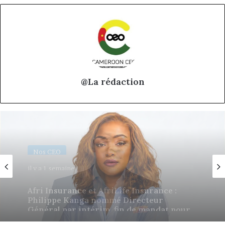
@La rédaction
Nos CEO
18 juin 2026
Eva Mballa, la journaliste-entrepreneure
qui veut donner aux médias africains une
nouvelle saison