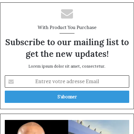
With Product You Purchase
Subscribe to our mailing list to
get the new updates!
Lorem ipsum dolor sit amet, consectetur.
Entrez
votre
adresse
Email
Naoufel
CHTARA: