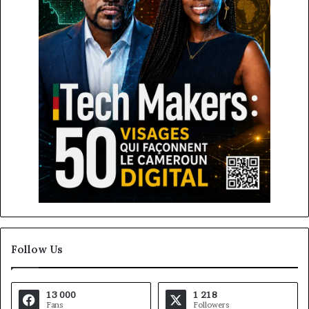
Follow Us
13 000
1 218
Fans
Followers