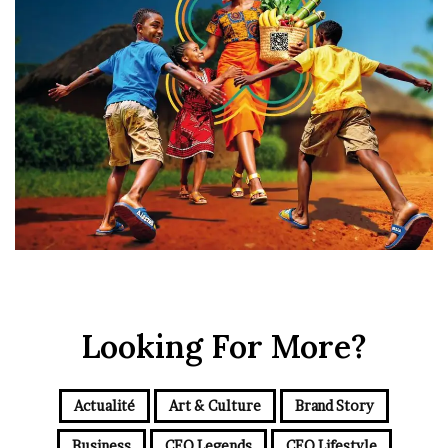
Looking For More?
Actualité
Art & Culture
Brand Story
Business
CEO Legends
CEO Lifestyle