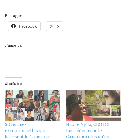
Partager :
Facebook
X
J’aime ça :
Similaire
30 femmes
Nicole Ngila, CEO ICT:
exceptionnelles qui
faire découvrir le
bâtissent le Cameroun
Cameroun plus qu’un