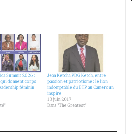
ica Summit 2026 :
Jean Ketcha PDG Ketch, entre
 qui donnent corps
passion et patriotisme : le lion
eadership féminin
indomptable du BTP au Cameroun
inspire
13 juin 2017
té"
Dans "The Greatest"