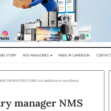
AND STORY
NOS MAGAZINES
MADE IN CAMEROUN
CONTAC
NMS INFRASTRUCTURE Ltd: ambition et excellence
ntry manager NMS