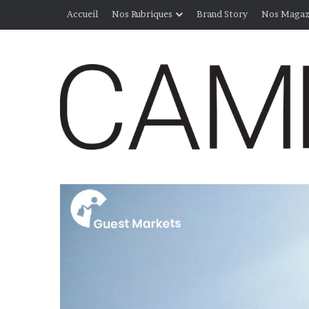
Accueil
Nos Rubriques
Brand Story
Nos Magaz