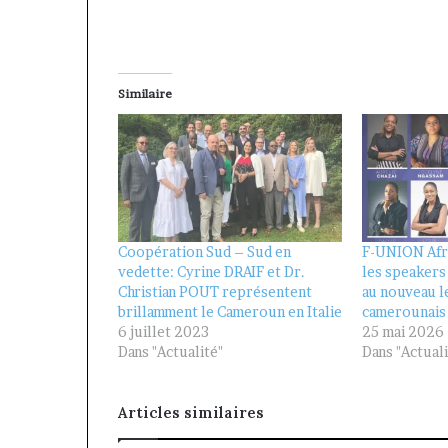
Similaire
Coopération Sud – Sud en
F-UNION Afr
vedette: Cyrine DRAIF et Dr.
les speakers
Christian POUT représentent
au nouveau l
brillamment le Cameroun en Italie
camerounais
6 juillet 2023
25 mai 2026
Dans "Actualité"
Dans "Actuali
Articles similaires