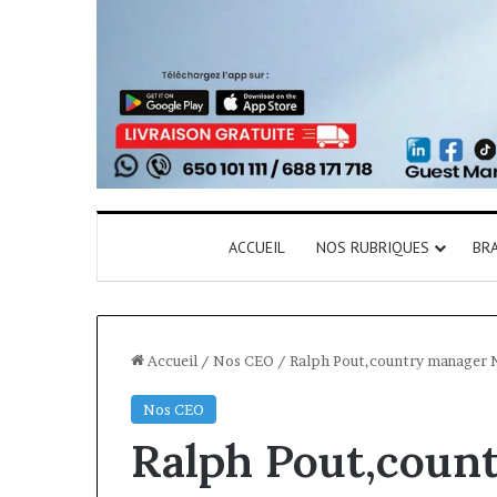
ACCUEIL
NOS RUBRIQUES
BR
Accueil
/
Nos CEO
/
Ralph Pout,country manager 
Nos CEO
Ralph Pout,cou