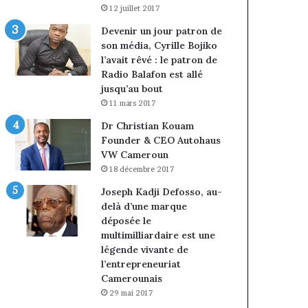
12 juillet 2017
Devenir un jour patron de
son média, Cyrille Bojiko
l’avait rêvé : le patron de
Radio Balafon est allé
jusqu’au bout
11 mars 2017
Dr Christian Kouam
Founder & CEO Autohaus
VW Cameroun
18 décembre 2017
Joseph Kadji Defosso, au-
delà d’une marque
déposée le
multimilliardaire est une
légende vivante de
l’entrepreneuriat
Camerounais
29 mai 2017