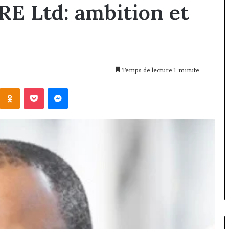
 Ltd: ambition et
Temps de lecture 1 minute
Kontakte
Odnoklassniki
Pocket
Messenger