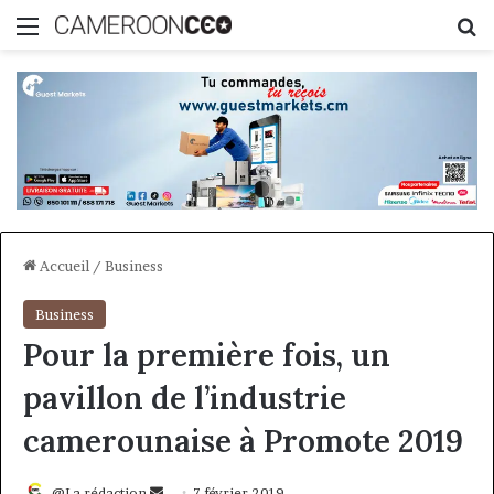
Menu
R
Accueil
/
Business
Business
Pour la première fois, un
pavillon de l’industrie
camerounaise à Promote 2019
Envoyer
@La rédaction
7 février 2019