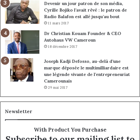
Devenir un jour patron de son média,
Cyrille Bojiko l’avait rêvé : le patron de
Radio Balafon est allé jusqu’au bout
11 mars 2017
Dr Christian Kouam Founder & CEO
Autohaus VW Cameroun
18 décembre 2017
Joseph Kadji Defosso, au-delà d’une
marque déposée le multimilliardaire est
une légende vivante de l’entrepreneuriat
Camerounais
29 mai 2017
Newsletter
With Product You Purchase
Subscribe to our mailing list to