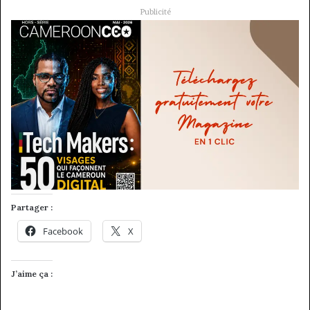
Publicité
Partager :
Facebook
X
J’aime ça :