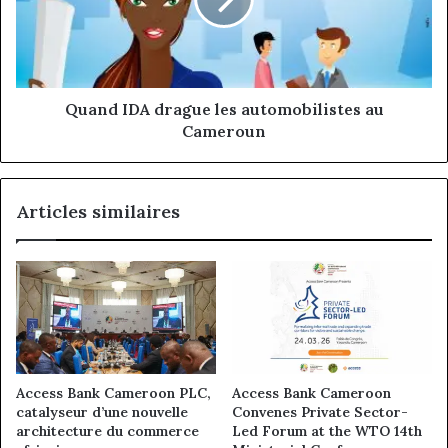
automobilistes
au
Cameroun
Quand IDA drague les automobilistes au
Cameroun
Articles similaires
Access Bank Cameroon PLC,
Access Bank Cameroon
catalyseur d’une nouvelle
Convenes Private Sector-
architecture du commerce
Led Forum at the WTO 14th