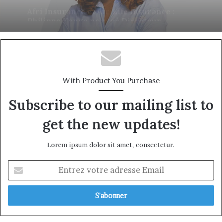
qui veut donner aux médias africains une
nouvelle saison
With Product You Purchase
Subscribe to our mailing list to
get the new updates!
Lorem ipsum dolor sit amet, consectetur.
Entrez
votre
adresse
Email