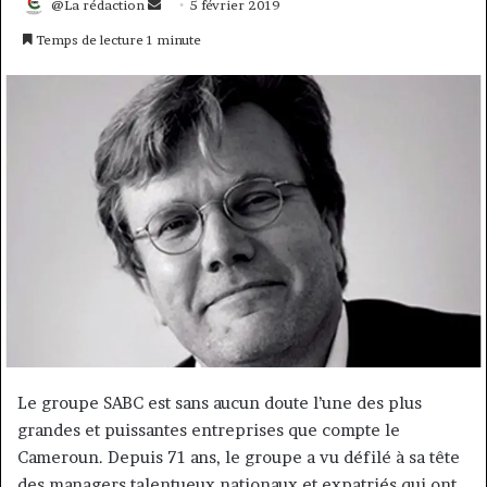
Envoyer
@La rédaction
5 février 2019
un
Temps de lecture 1 minute
courriel
Le groupe SABC est sans aucun doute l’une des plus
grandes et puissantes entreprises que compte le
Cameroun. Depuis 71 ans, le groupe a vu défilé à sa tête
des managers talentueux nationaux et expatriés qui ont