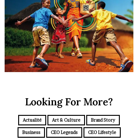
Looking For More?
Actualité
Art & Culture
Brand Story
Business
CEO Legends
CEO Lifestyle