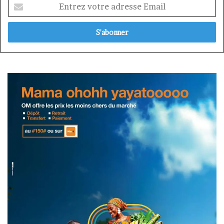
Entrez
votre
adresse
Email