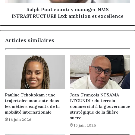
excellence
Ralph Pout,country manager NMS
INFRASTRUCTURE Ltd: ambition et excellence
Articles similaires
Pauline Tchokokam : une
Jean-François NTSAMA-
trajectoire montante dans
ETOUNDI : du terrain
les métiers exigeants de la
commercial à la gouvernance
mobilité internationale
stratégique de la filière
sucre
16 juin 2026
15 juin 2026