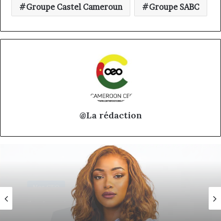
Groupe Castel Cameroun
Groupe SABC
@La rédaction
Nos CEO
18 juin 2026
Eva Mballa, la journaliste-entrepreneure