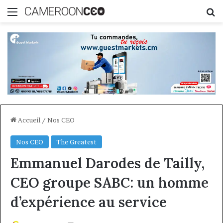
Menu
R
Accueil
/
Nos CEO
Nos CEO
The Greatest
Emmanuel Darodes de Tailly,
CEO groupe SABC: un homme
d’expérience au service