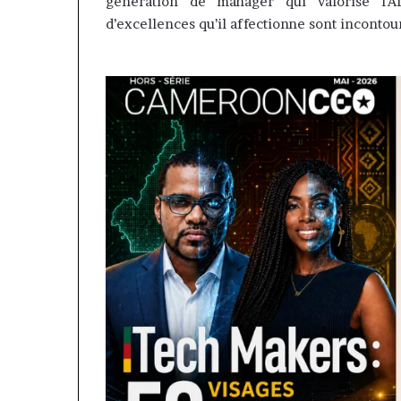
génération de manager qui valorise l’Af
d’excellences qu’il affectionne sont incontou