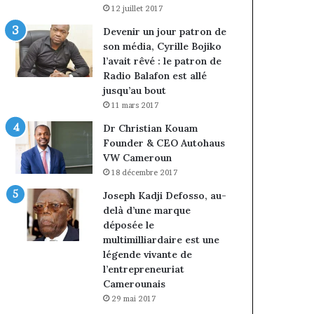
12 juillet 2017
Devenir un jour patron de
son média, Cyrille Bojiko
l’avait rêvé : le patron de
Radio Balafon est allé
jusqu’au bout
11 mars 2017
Dr Christian Kouam
Founder & CEO Autohaus
VW Cameroun
18 décembre 2017
Joseph Kadji Defosso, au-
delà d’une marque
déposée le
multimilliardaire est une
légende vivante de
l’entrepreneuriat
Camerounais
29 mai 2017