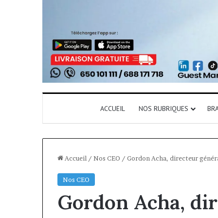
ACCUEIL
NOS RUBRIQUES
BR
Accueil
/
Nos CEO
/
Gordon Acha, directeur généra
Nos CEO
Gordon Acha, dir