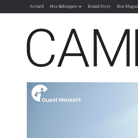
Accueil
Nos Rubriques
Brand Story
Nos Magaz