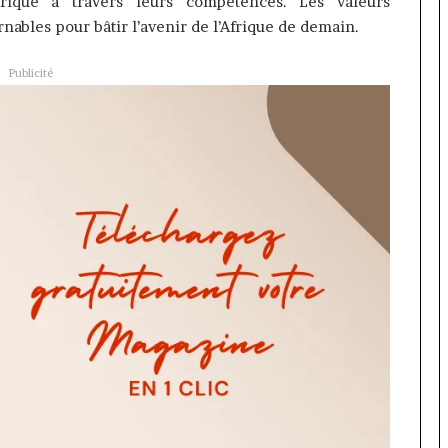
rique à travers leurs compétences.
Les valeurs
rnables pour bâtir l’avenir de l’Afrique de demain.
Publicité