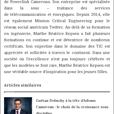
de
Powerlink
Cameroun.
Son entreprise est spécialisée
dans
la sous
–
traitance des services
de télécommunication et énergiques.
Depuis 2014, elle
est également Mission
Critical
Engineering pour le
réseau social américain Twitter.
Au-delà de sa formation
en ingénierie, Marthe Béatrice
Kepseu
a fait plusieurs
formations en continue et est détentrice de nombreux
certificats.
Son expertise dans le domaine des TIC est
appréciée et sollicitée à travers le continent.
Dans une
société où l’excellence n’est pas toujours célébrée et
que les modèles se font rare, Marthe Béatrice
Kepseu
est
une véritable source d’inspiration pour les jeunes filles.
Articles similaires
Gaëtan Debuchy à la tête d’Advans
Cameroun : le choix de la croissance sous
discipline