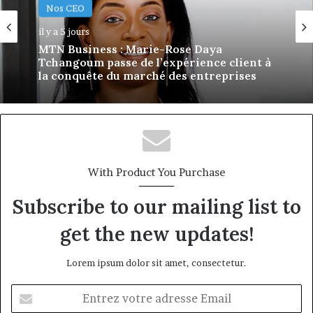
Nos CEO
il y a 5 jours
MTN Business : Marie-Rose Daya
Tchangoum passe de l’expérience client à
la conquête du marché des entreprises
With Product You Purchase
Subscribe to our mailing list to
get the new updates!
Lorem ipsum dolor sit amet, consectetur.
Entrez
votre