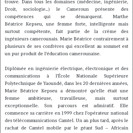
trouve.
Dans tous les domaines
(médecine, ingénierie,
Droit, sociologie…)
le Cameroun présente des
compétences qui se démarquent.
Marthe
Béatrice
Kepseu
, une femme forte, intelligente mais
surtout compétente, fait partie de la crème des
ingénieurs camerounais.
Marie Béatrice contrairement à
plusieurs de ses confrères qui excellent au sommet est
un pur produit de l’éducation camerounaise.
Diplômée en ingénierie électrique, électronique et des
communications à l’École Nationale Supérieure
Polytechnique de Yaoundé, dans les 20 dernières années,
Marie Béatrice
Kepseu
a démontré qu’elle était une
femme ambitieuse, travailleuse, mais surtout
exceptionnelle.
Son parcours est admiratif.
Elle
commence sa carrière en 1999 chez l’opérateur national
des télécommunications
Camtel
.
Un an plus tard, après le
rachat de
Camtel
mobile par le géant Sud
–
Africain