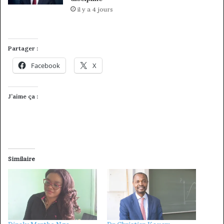
il y a 4 jours
Partager :
Facebook
X
J’aime ça :
Similaire