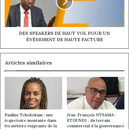
VOL
POUR
UN
ÉVÉNEMENT
DE
HAUTE
DES SPEAKERS DE HAUT VOL POUR UN
FACTURE
ÉVÉNEMENT DE HAUTE FACTURE
Articles similaires
Pauline Tchokokam : une
Jean-François NTSAMA-
trajectoire montante dans
ETOUNDI : du terrain
les métiers exigeants de la
commercial à la gouvernance