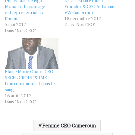
Dinaly Marthe Ngo
Dr Christian Kouam
Mouaha : le courage
Founder & CEO Autohaus
entrepreneurial au
VW Cameroun
féminin
18 décembre 2017
5 mai 2017
Dans "Nos CEO"
Dans "Nos CEO"
Blaise Marie Ouafo, CEO
SECEL GROUP & IME :
l’entrepreneuriat dans le
sang
16 août 2017
Dans "Nos CEO"
Femme CEO Cameroun