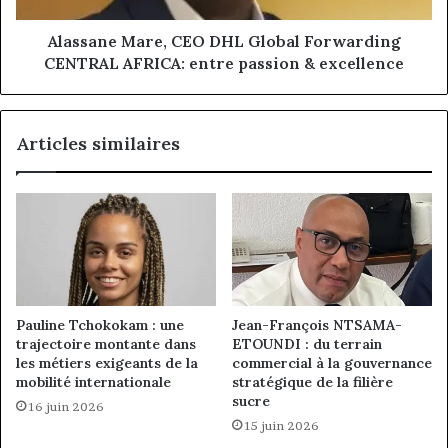
entre
passion
Alassane Mare, CEO DHL Global Forwarding
&
CENTRAL AFRICA: entre passion & excellence
excellence
Articles similaires
Pauline Tchokokam : une
Jean-François NTSAMA-
trajectoire montante dans
ETOUNDI : du terrain
les métiers exigeants de la
commercial à la gouvernance
mobilité internationale
stratégique de la filière
sucre
16 juin 2026
15 juin 2026