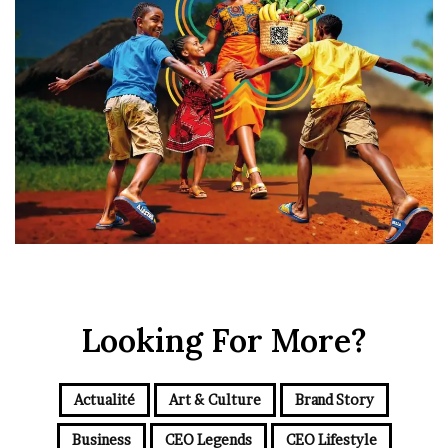
Looking For More?
Actualité
Art & Culture
Brand Story
Business
CEO Legends
CEO Lifestyle