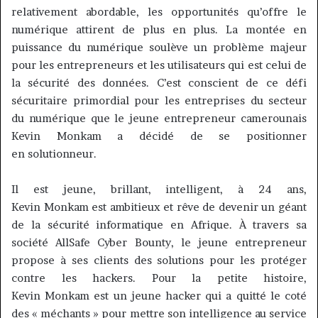
relativement abordable, les opportunités qu’offre le
numérique attirent de plus en plus.
La montée en
puissance du numérique soulève un problème majeur
pour les entrepreneurs et les utilisateurs qui est celui de
la sécurité des données.
C’est conscient de ce défi
sécuritaire primordial pour les entreprises du secteur
du numérique que le jeune entrepreneur camerounais
Kevin
Monkam
a décidé de se positionner
en
solutionneur
.
Il est jeune, brillant, intelligent, à 24 ans,
Kevin
Monkam
est ambitieux et rêve de devenir un géant
de la sécurité informatique en Afrique.
À travers sa
société
AllSafe
Cyber
Bounty
, le jeune entrepreneur
propose à ses clients des solutions pour les protéger
contre les hackers.
Pour la petite histoire,
Kevin
Monkam
est un jeune hacker qui a quitté le coté
des « méchants » pour mettre son intelligence au service