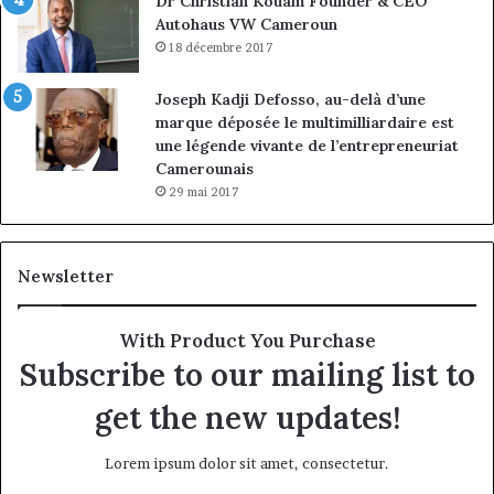
Dr Christian Kouam Founder & CEO
Autohaus VW Cameroun
18 décembre 2017
Joseph Kadji Defosso, au-delà d’une
marque déposée le multimilliardaire est
une légende vivante de l’entrepreneuriat
Camerounais
29 mai 2017
Newsletter
With Product You Purchase
Subscribe to our mailing list to
get the new updates!
Lorem ipsum dolor sit amet, consectetur.