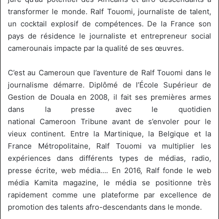
transformer le monde.
Ralf
Touomi
, journaliste de talent,
un cocktail explosif de compétences.
De la France son
pays de résidence le journaliste et entrepreneur social
camerounais impacte par la qualité de ses œuvres.
C’est au Cameroun que l’aventure de
Ralf
Touomi
dans le
journalisme démarre.
Diplômé de l’École Supérieur de
Gestion de Douala en 2008, il fait ses premières armes
dans la presse avec le quotidien
national
Cameroon
Tribune avant de s’envoler pour le
vieux continent.
Entre la Martinique, la Belgique et la
France Métropolitaine,
Ralf
Touomi
va multiplier les
expériences dans différents types de médias, radio,
presse écrite, web média….
En 2016,
Ralf
fonde le web
média
Kamita
magazine, le média se positionne très
rapidement comme une plateforme par excellence de
promotion des talents afro-descendants dans le monde.