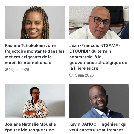
Pauline Tchokokam : une
Jean-François NTSAMA-
trajectoire montante dans les
ETOUNDI : du terrain
métiers exigeants de la
commercial à la
mobilité internationale
gouvernance stratégique de
la filière sucre
16 juin 2026
15 juin 2026
Josiane Nathalie Mouelle
Kevin DANGO, l’ingénieur qui
épouse Mouangue : une
veut construire autrement