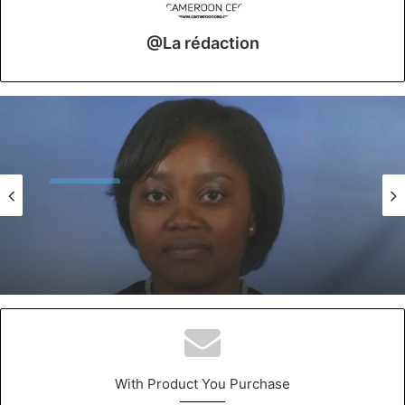
@La rédaction
Nos CEO
16 juin 2026
Christelle Audrey Soub, la dirigeante qui
replace la finance au cœur de la conquête
audiovisuelle
With Product You Purchase