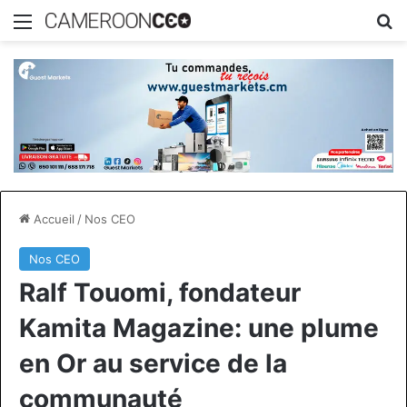
Menu
R
Accueil
/
Nos CEO
Nos CEO
Ralf Touomi, fondateur
Kamita Magazine: une plume
en Or au service de la
communauté