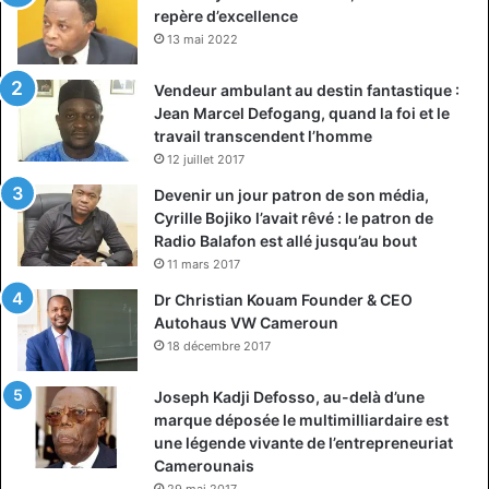
repère d’excellence
en
13 mai 2022
Vendeur ambulant au destin fantastique :
Jean Marcel Defogang, quand la foi et le
travail transcendent l’homme
12 juillet 2017
Devenir un jour patron de son média,
Cyrille Bojiko l’avait rêvé : le patron de
Radio Balafon est allé jusqu’au bout
11 mars 2017
Dr Christian Kouam Founder & CEO
Autohaus VW Cameroun
18 décembre 2017
Joseph Kadji Defosso, au-delà d’une
marque déposée le multimilliardaire est
une légende vivante de l’entrepreneuriat
Camerounais
29 mai 2017